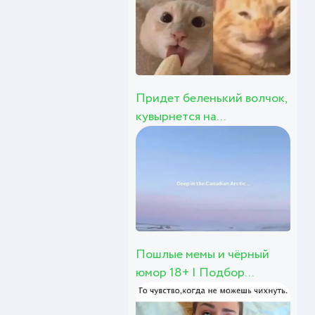
Придет беленький волчок,
кувырнется на...
Пошлые мемы и чёрный
юмор 18+ | Подбор...