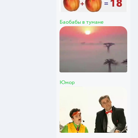
Баобабы в тумане
Юмор