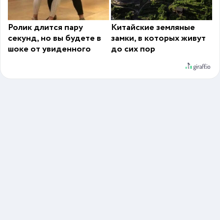
Ролик длится пару
Китайские земляные
секунд, но вы будете в
замки, в которых живут
шоке от увиденного
до сих пор