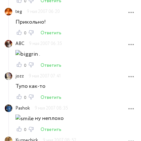
Ответить
0
teg
9 мая 2007 06:20
Прикольно!
Ответить
0
ABC
9 мая 2007 06:35
.
Ответить
0
jozz
9 мая 2007 07:41
Тупо как-то
Ответить
0
Pashok
9 мая 2007 08:35
ну неплохо
Ответить
0
Kuznechick
9 мая 2007 08:52