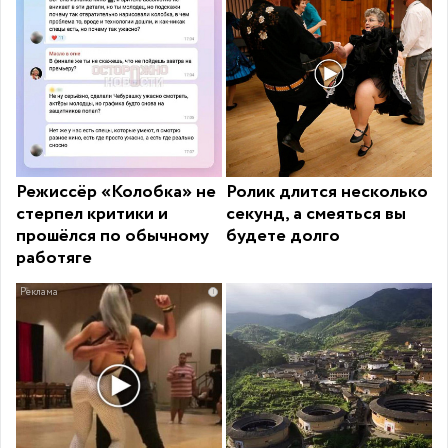
Режиссёр «Колобка» не
Ролик длится несколько
стерпел критики и
секунд, а смеяться вы
прошёлся по обычному
будете долго
работяге
i