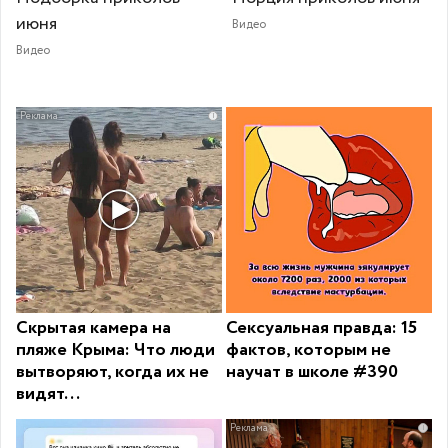
июня
Видео
Видео
i
Скрытая камера на
Сексуальная правда: 15
пляже Крыма: Что люди
фактов, которым не
вытворяют, когда их не
научат в школе #390
видят...
i