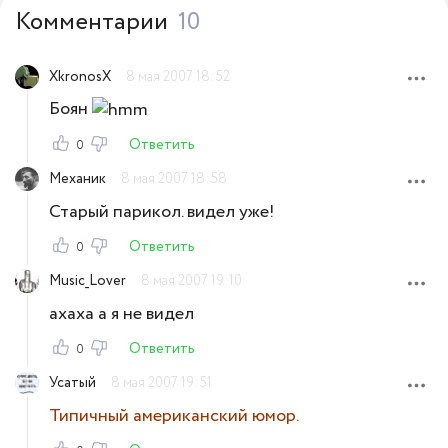
Комментарии
10
XkronosX
8 мая 2007 18:52
Боян
Ответить
0
Механик
8 мая 2007 18:58
Старый парикол. видел уже!
Ответить
0
Music_Lover
8 мая 2007 19:10
ахаха а я не видел
Ответить
0
Усатый
8 мая 2007 19:51
Типичный американский юмор.