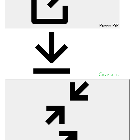
Режим PiP
Скачать