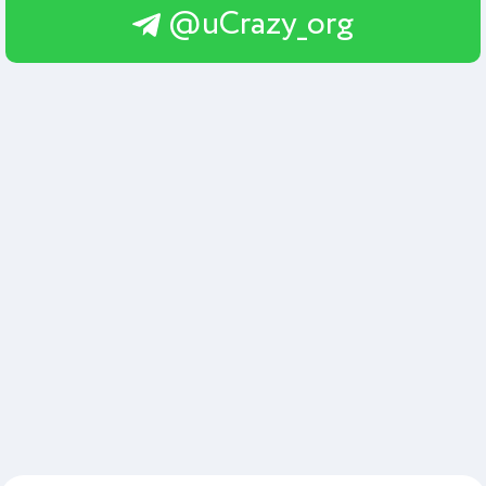
@uCrazy_org