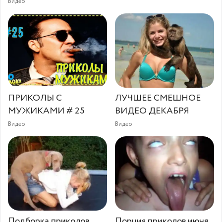
Видео
ПРИКОЛЫ С
ЛУЧШЕЕ СМЕШНОЕ
МУЖИКАМИ # 25
ВИДЕО ДЕКАБРЯ
Видео
Видео
Подборка приколов
Порция приколов июня