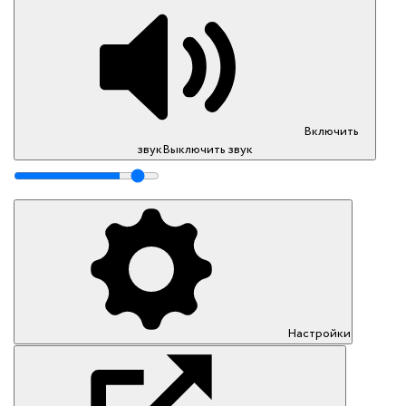
Включить
звук
Выключить звук
Настройки