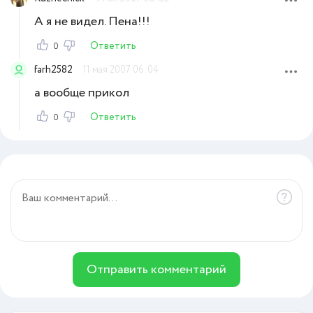
А я не видел. Пена!!!
Ответить
0
farh2582
11 мая 2007 06:04
а вообще прикол
Ответить
0
Отправить комментарий