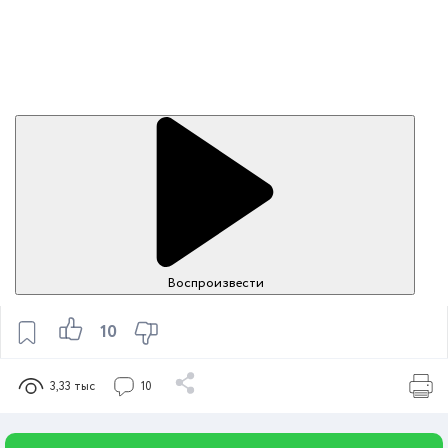
Воспроизвести
10
3,33 тыс
10