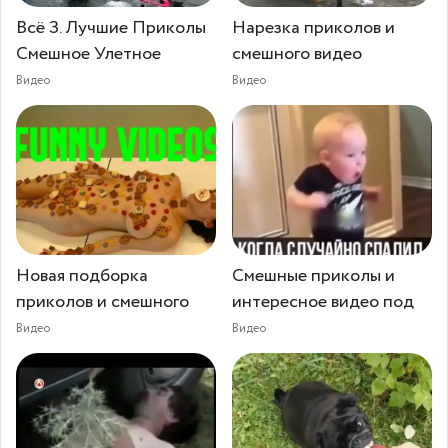
Всё З. Лучшие Приколы
Нарезка приколов и
Смешное Улетное
смешного видео
Видео
Видео
Новая подборка
Смешные приколы и
приколов и смешного
интересное видео под
Видео
Видео