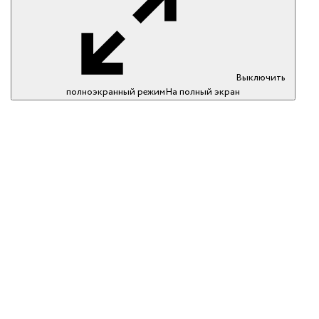
Выключить
полноэкранный режим
На полный экран