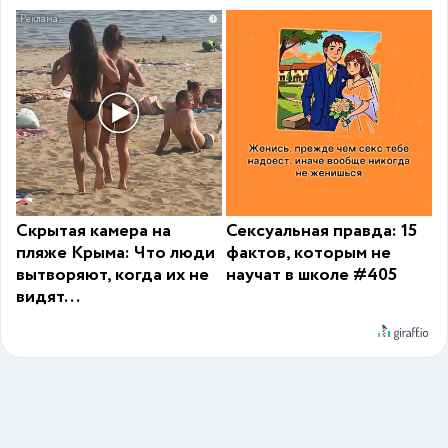
i
Скрытая камера на
Сексуальная правда: 15
пляже Крыма: Что люди
фактов, которым не
вытворяют, когда их не
научат в школе #405
видят...