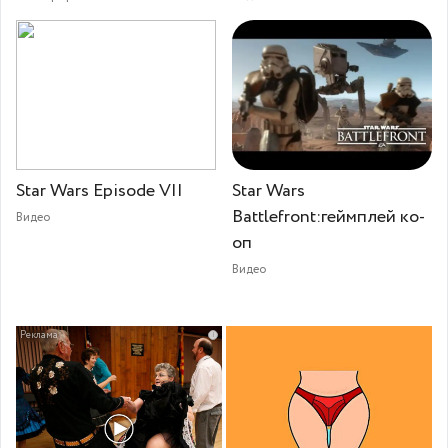
Star Wars Episode VII
Star Wars
Battlefront:геймплей ко-
Видео
оп
Видео
i