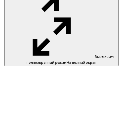
Выключить
полноэкранный режим
На полный экран