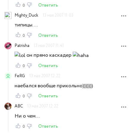
Ответить
0
Mighty_Duck
13 мая 2007 11:03
типицы....
Ответить
0
Patrisha
13 мая 2007 11:41
он прямо каскадер
Ответить
0
FeRG
13 мая 2007 12:22
наебался вообще прикольно)))))))
Ответить
0
ABC
13 мая 2007 12:22
Ни о чем...
Ответить
0