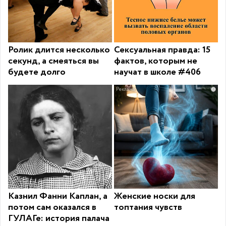
Ролик длится несколько
Сексуальная правда: 15
секунд, а смеяться вы
фактов, которым не
будете долго
научат в школе #406
i
Казнил Фанни Каплан, а
Женские носки для
потом сам оказался в
топтания чувств
ГУЛАГе: история палача