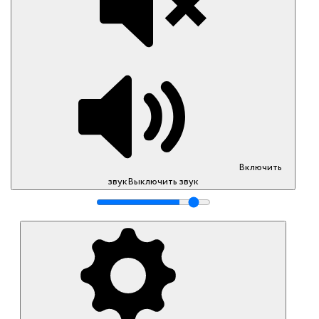
Включить
звук
Выключить звук