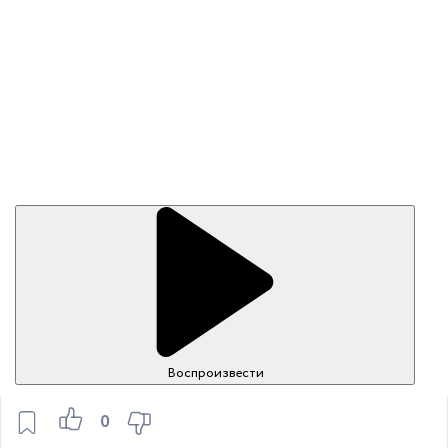
Воспроизвести
0