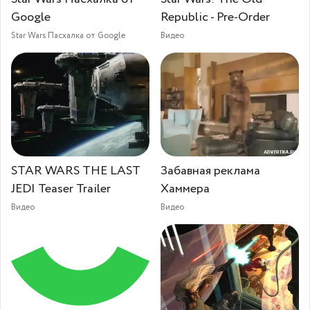
Google
Republic - Pre-Order
Star Wars Пасхалка от Google
Видео
STAR WARS THE LAST
Забавная реклама
JEDI Teaser Trailer
Хаммера
Видео
Видео