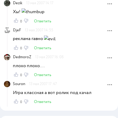
Dezik
13 мая 2007 14:17
Хы!
Ответить
0
DjeF
13 мая 2007 14:55
реклама гавно
Ответить
0
DedmoroZ
13 мая 2007 16:08
плохо плохо....
Ответить
0
Souron
13 мая 2007 17:47
Игра классная а вот ролик под качал
Ответить
0