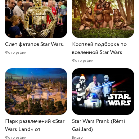
Слет фататов Star Wars.
Косплей подборка по
вселенной Star Wars
Фотографии
Фотографии
Парк развлечений «Star
Star Wars Prank (Rémi
Wars Land» от
Gaillard)
Фотографии
Видео