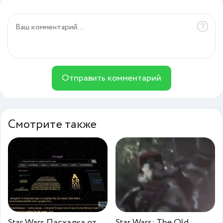
Отправить комментарий
Смотрите также
Star Wars Пасхалка от
Star Wars: The Old