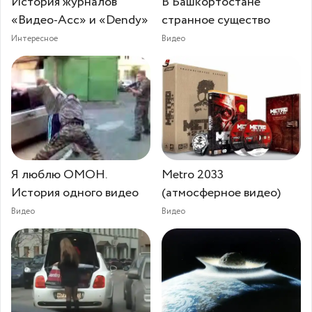
История журналов
В Башкортостане
«Видео-Асс» и «Dendy»
странное существо
Интересное
Видео
Я люблю ОМОН.
Metro 2033
История одного видео
(атмосферное видео)
Видео
Видео