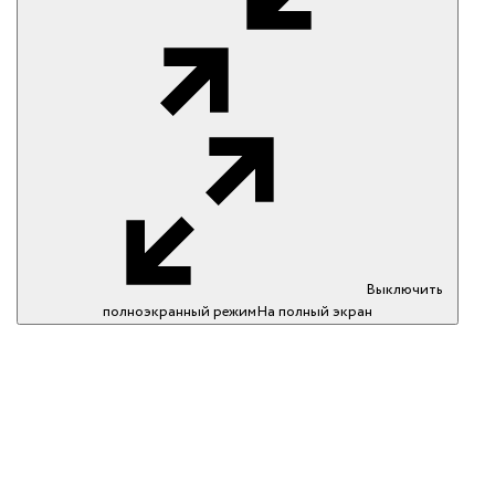
Выключить
полноэкранный режим
На полный экран