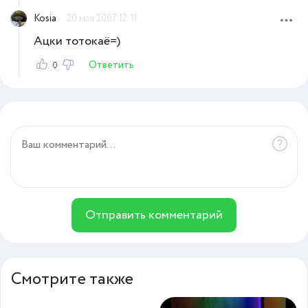
Kosia
20 мая 2007 12:11
Ацки тотокаё=)
Ответить
0
Отправить комментарий
Смотрите также