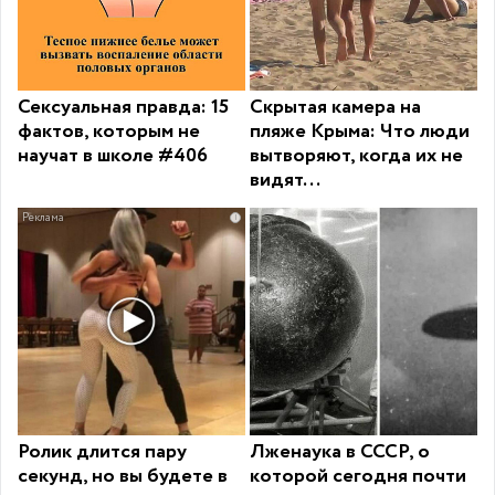
Сексуальная правда: 15
Скрытая камера на
фактов, которым не
пляже Крыма: Что люди
научат в школе #406
вытворяют, когда их не
видят...
i
Ролик длится пару
Лженаука в СССР, о
секунд, но вы будете в
которой сегодня почти