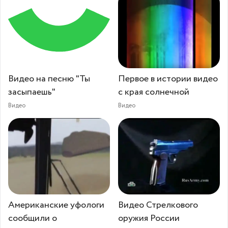
Видео на песню "Ты
Первое в истории видео
засыпаешь"
с края солнечной
Видео
Видео
Американские уфологи
Видео Стрелкового
сообщили о
оружия России