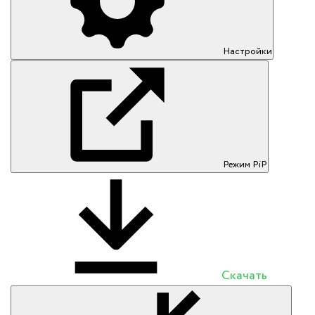
Настройки
Режим PiP
Скачать