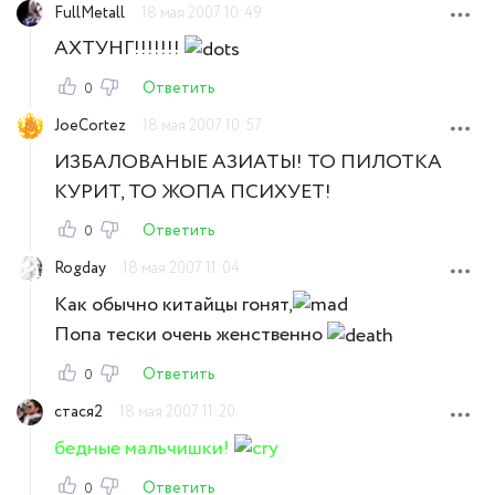
FullMetall
18 мая 2007 10:49
АХТУНГ!!!!!!!
Ответить
0
JoeCortez
18 мая 2007 10:57
ИЗБАЛОВАНЫЕ АЗИАТЫ! ТО ПИЛОТКА
КУРИТ, ТО ЖОПА ПСИХУЕТ!
Ответить
0
Rogday
18 мая 2007 11:04
Как обычно китайцы гонят,
Попа тески очень женственно
Ответить
0
стася2
18 мая 2007 11:20
бедные мальчишки!
Ответить
0