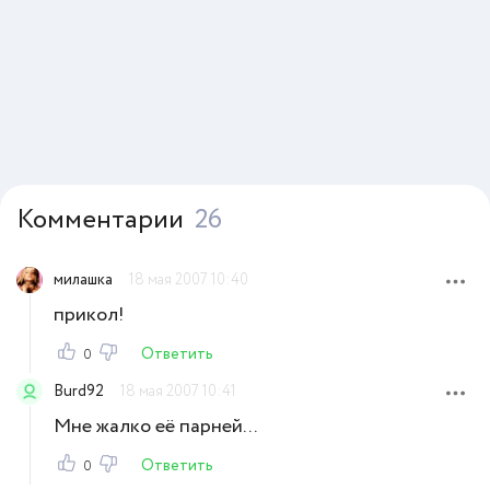
Комментарии
26
милашка
18 мая 2007 10:40
прикол!
Ответить
0
Burd92
18 мая 2007 10:41
Мне жалко её парней...
Ответить
0