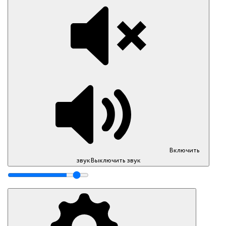
Включить
звук
Выключить звук