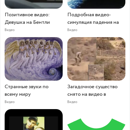
Позитивное видео:
Подробная видео-
Девушка на Бентли
симуляция падения на
Видео
Видео
Странные звуки по
Загадочное существо
всему миру
снято на видео в
Видео
Видео