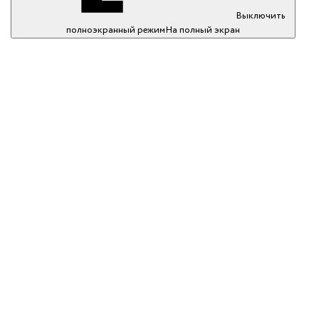
Выключить
полноэкранный режим
На полный экран