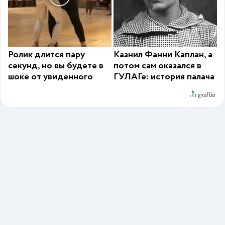
Ролик длится пару
Казнил Фанни Каплан, а
секунд, но вы будете в
потом сам оказался в
шоке от увиденного
ГУЛАГе: история палача