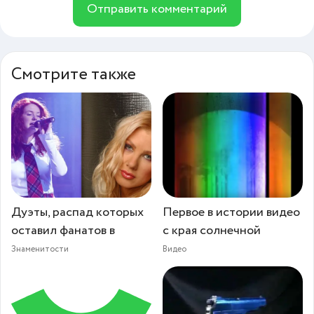
Отправить комментарий
Смотрите также
Дуэты, распад которых
Первое в истории видео
оставил фанатов в
с края солнечной
Знаменитости
Видео