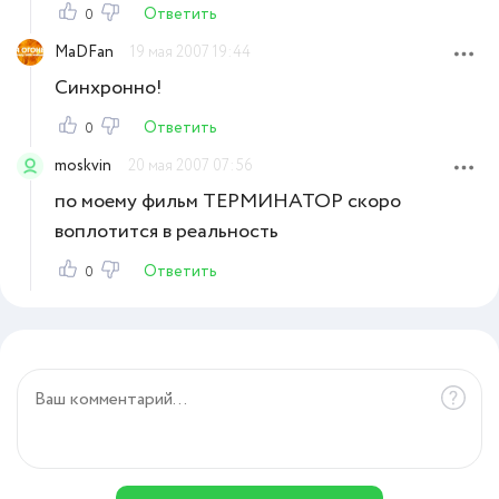
Ответить
0
MaDFan
19 мая 2007 19:44
Синхронно!
Ответить
0
moskvin
20 мая 2007 07:56
по моему фильм ТЕРМИНАТОР скоро
воплотится в реальность
Ответить
0