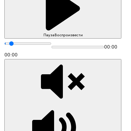
Пауза
Воспроизвести
00:00
00:00