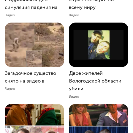
симуляция падения на
всему миру
Видео
Видео
Загадочное существо
Двое жителей
снято на видео в
Вологодской области
убили
Видео
Видео