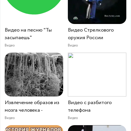
Видео на песню "Ты
Видео Стрелкового
засыпаешь"
оружия России
Видео
Видео
Извлечение образов из
Видео с разбитого
мозга человека -
телефона
Видео
Видео