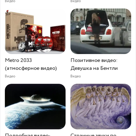
Видео
Видео
Metro 2033
Позитивное видео:
(атмосферное видео)
Девушка на Бентли
Видео
Видео
Подробная видео-
Странные звуки по