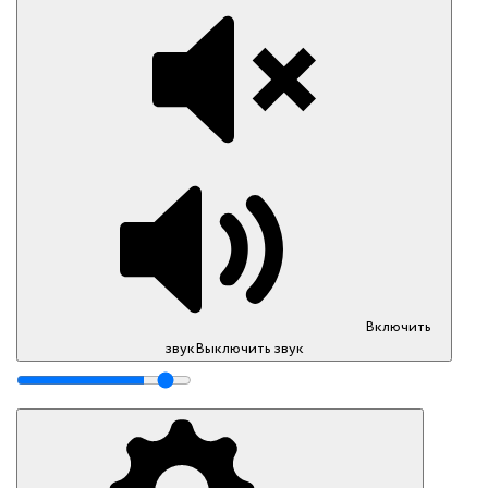
Включить
звук
Выключить звук