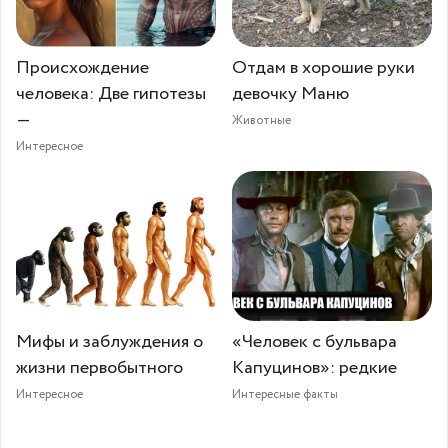
Происхождение
Отдам в хорошие руки
человека: Две гипотезы
девочку Маню
—
Животные
Интересное
Мифы и заблуждения о
«Человек с бульвара
жизни первобытного
Капуцинов»: редкие
Интересное
Интересные факты