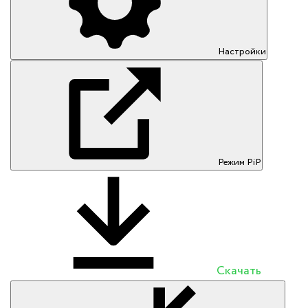
Настройки
Режим PiP
Скачать