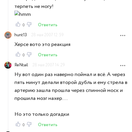
терпеть не могу!
Ответить
0
hunt13
28 мая 2007 12:59
Херсе вото это реакция
Ответить
0
ReNtail
28 мая 2007 14:29
Ну вот один раз наверно поймал и всё. А через
пять минут делали второй дубль и ему стрела в
артерию зашла прошла через спинной моск и
прошила мозг нахер....
Но это только догадки
Ответить
0