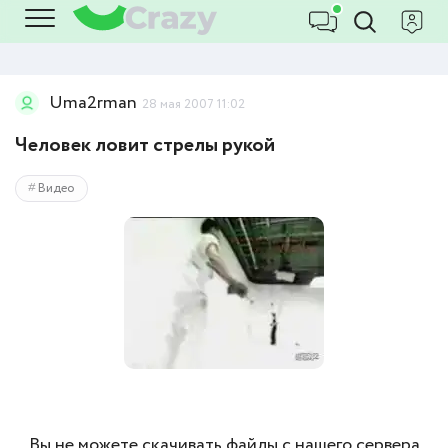
Uma2rman
28 мая 2007 11:02
Человек ловит стрелы рукой
Видео
Вы не можете скачивать файлы с нашего сервера