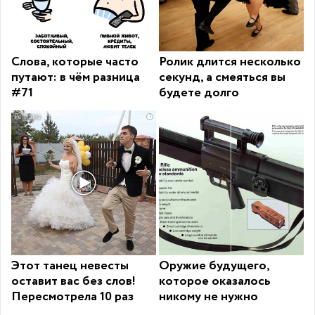
Слова, которые часто
Ролик длится несколько
путают: в чём разница
секунд, а смеяться вы
#71
будете долго
i
Этот танец невесты
Оружие будущего,
оставит вас без слов!
которое оказалось
Пересмотрела 10 раз
никому не нужно