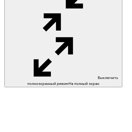
Выключить
полноэкранный режим
На полный экран