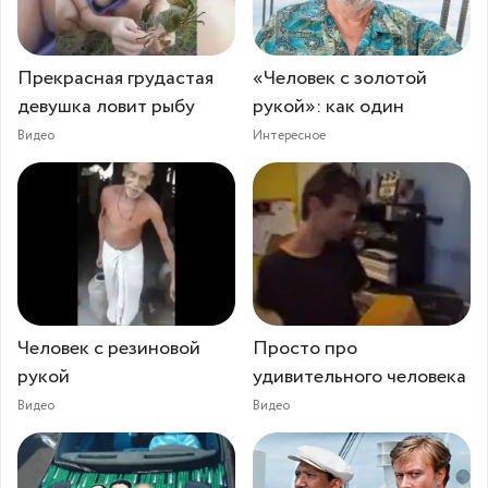
Прекрасная грудастая
«Человек с золотой
девушка ловит рыбу
рукой»: как один
Видео
Интересное
Человек с резиновой
Просто про
рукой
удивительного человека
Видео
Видео