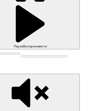
Пауза
Воспроизвести