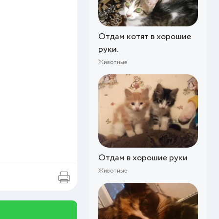
Отдам котят в хорошие
руки.
Животные
Отдам в хорошие руки
Животные