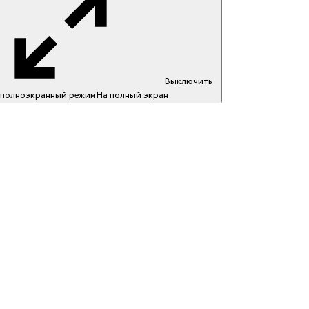
Выключить
полноэкранный режим
На полный экран