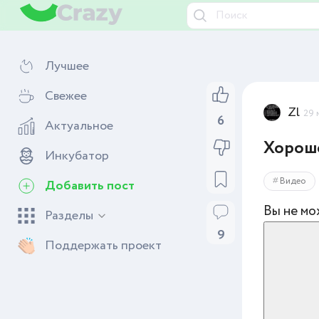
Лучшее
Свежее
Zl
29 
6
Актуальное
Хорошо
Инкубатор
Видео
Добавить пост
Вы не мо
Разделы
9
Поддержать проект