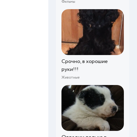
Фильмы
Срочно, в хорошие
руки!!!
Животные