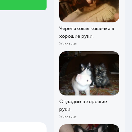
Черепаховая кошечка в
хорошие руки.
Животные
Отдадим в хорошие
руки.
Животные