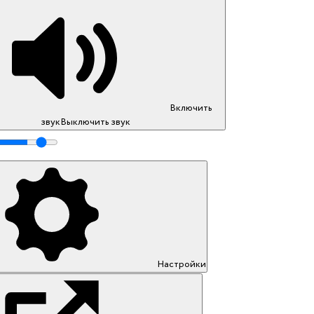
Включить
звук
Выключить звук
Настройки