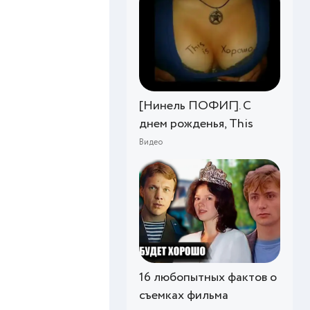
[Нинель ПОФИГ]. С
днем рожденья, This
Видео
16 любопытных фактов о
съемках фильма