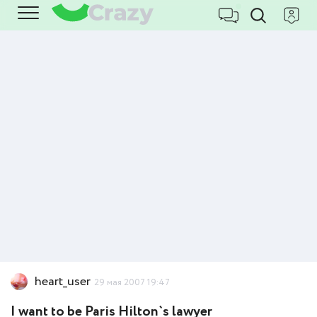
heart_user
29 мая 2007 19:47
I want to be Paris Hilton`s lawyer