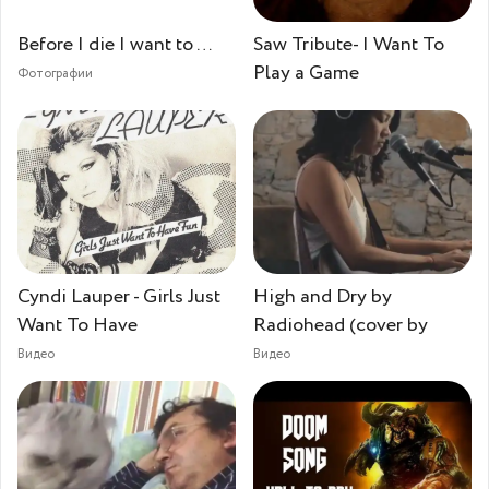
Before I die I want to …
Saw Tribute- I Want To
Play a Game
Фотографии
Cyndi Lauper - Girls Just
High and Dry by
Want To Have
Radiohead (cover by
Видео
Видео