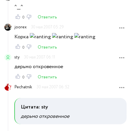
^__^
Ответить
0
joorex
30 мая 2007 05:29
Корка
Ответить
0
sty
30 мая 2007 06:11
дерьмо откровенное
Ответить
0
Pechatnik
30 мая 2007 06:52
Цитата: sty
дерьмо откровенное