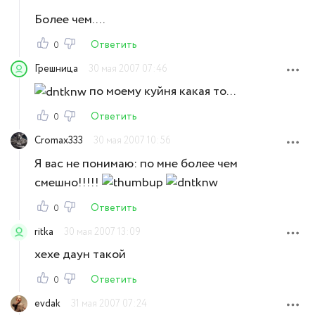
Более чем....
Ответить
0
Грешница
30 мая 2007 07:46
по моему куйня какая то...
Ответить
0
Cromax333
30 мая 2007 10:56
Я вас не понимаю: по мне более чем
смешно!!!!!
Ответить
0
ritka
30 мая 2007 13:09
хехе даун такой
Ответить
0
evdak
31 мая 2007 07:24