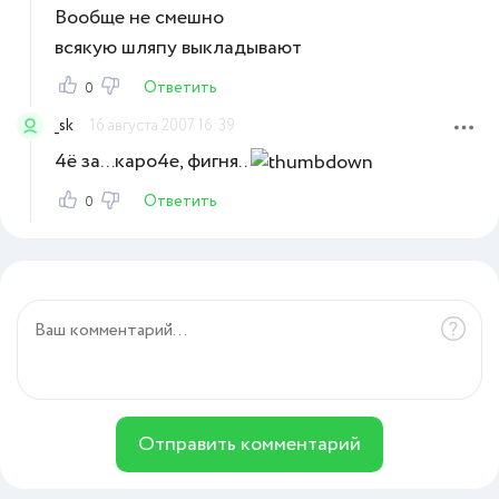
Вообще не смешно
всякую шляпу выкладывают
Ответить
0
_sk
16 августа 2007 16:39
4ё за...каро4е, фигня..
Ответить
0
Отправить комментарий