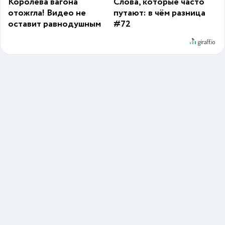
Королева вагона
Слова, которые часто
отожгла! Видео не
путают: в чём разница
оставит равнодушным
#72