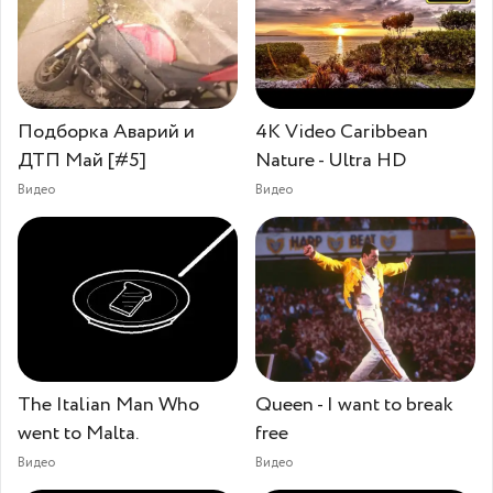
Подборка Аварий и
4K Video Caribbean
ДТП Май [#5]
Nature - Ultra HD
Видео
Видео
The Italian Man Who
Queen - I want to break
went to Malta.
free
Видео
Видео