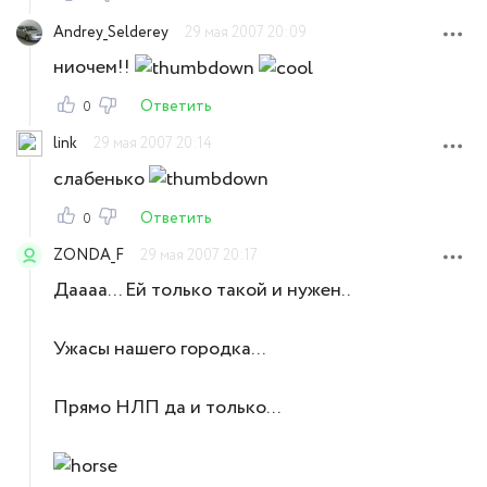
Andrey_Selderey
29 мая 2007 20:09
ниочем!!
Ответить
0
link
29 мая 2007 20:14
слабенько
Ответить
0
ZONDA_F
29 мая 2007 20:17
Даааа... Ей только такой и нужен..
Ужасы нашего городка...
Прямо НЛП да и только...