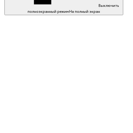
Выключить
полноэкранный режим
На полный экран