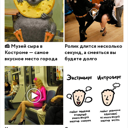
🧀 Музей сыра в
Ролик длится несколько
Костроме — самое
секунд, а смеяться вы
вкусное место города
будете долго
i