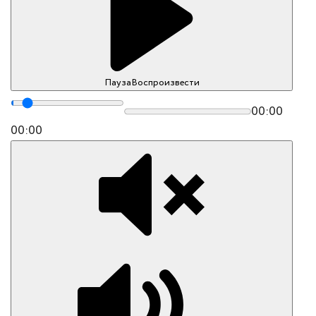
Пауза
Воспроизвести
00:00
00:00