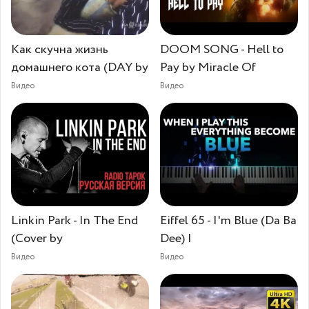
Как скучна жизнь
DOOM SONG - Hell to
домашнего кота (DAY by
Pay by Miracle Of
Видео
Видео
Linkin Park - In The End
Eiffel 65 - I'm Blue (Da Ba
(Cover by
Dee) |
Видео
Видео