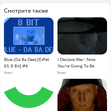
Смотрите также
Blue (Da Ba Dee) [Eiffel
I Declare War - Now
65, 8 Bit] #6
You're Going To Be
Видео
Видео