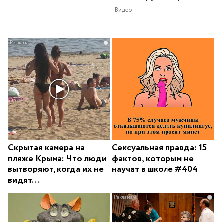
Видео
i
Скрытая камера на
Сексуальная правда: 15
пляже Крыма: Что люди
фактов, которым не
вытворяют, когда их не
научат в школе #404
видят...
i