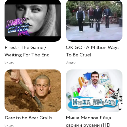
Priest - The Game /
OK GO - A Million Ways
Waiting For The End
To Be Cruel
Видео
Видео
Dare to be Bear Grylls
Миша Маслов. Яйца
своими руками (HD
Видео