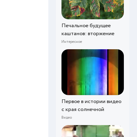
Печальное будущее
каштанов: вторжение
Интересное
Первое в истории видео
с края солнечной
Видео