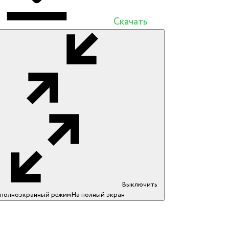
Скачать
Выключить
полноэкранный режим
На полный экран