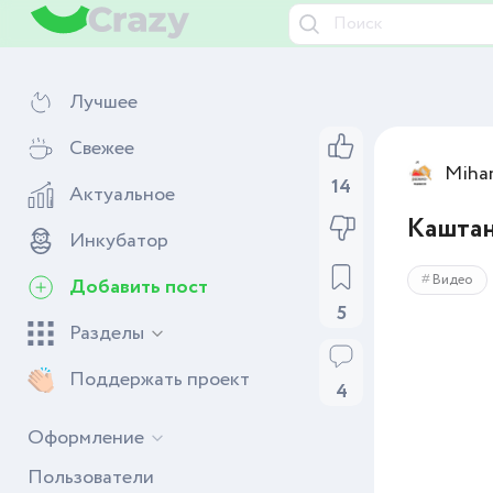
Лучшее
Свежее
Miha
14
Актуальное
Каштан
Инкубатор
Видео
Добавить пост
5
Разделы
Поддержать проект
4
Оформление
Пользователи