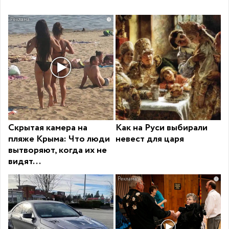
i
Скрытая камера на
Как на Руси выбирали
пляже Крыма: Что люди
невест для царя
вытворяют, когда их не
видят...
i