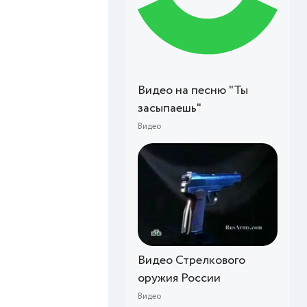
Видео на песню "Ты
засыпаешь"
Видео
Видео Стрелкового
оружия России
Видео