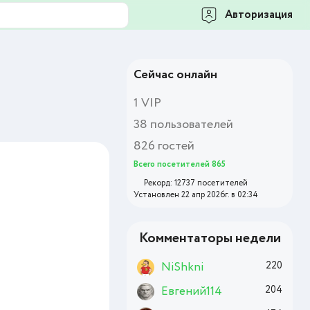
Авторизация
Сейчас онлайн
1 VIP
38 пользователей
826 гостей
Всего посетителей 865
Рекорд: 12737 посетителей
Установлен 22 апр 2026г. в 02:34
Комментаторы недели
NiShkni
220
Евгений114
204