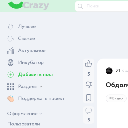
Лучшее
Свежее
Актуальное
Инкубатор
Zl
6 и
5
Добавить пост
Обдолб
Разделы
Поддержать проект
Видео
Оформление
5
Пользователи