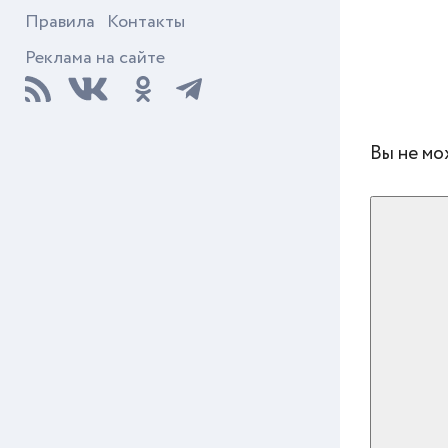
Правила
Контакты
Реклама на сайте
Вы не мо