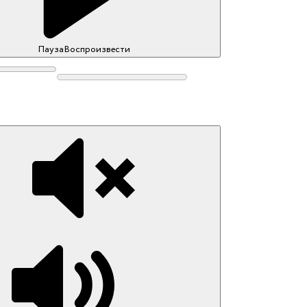
Пауза
Воспроизвести