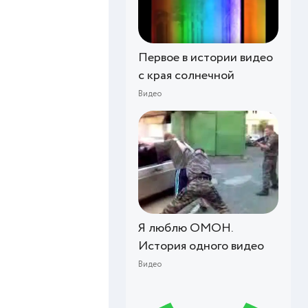
Первое в истории видео
с края солнечной
Видео
Я люблю ОМОН.
История одного видео
Видео