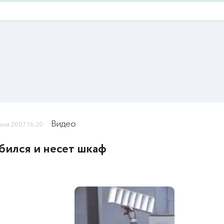
Видео
юня 2007 16:20
ился и несет шкаф