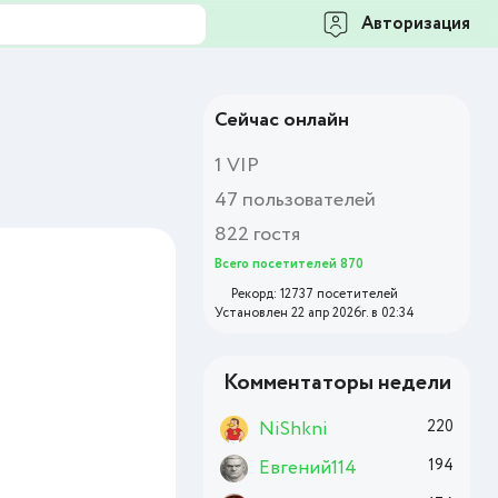
Авторизация
Сейчас онлайн
1 VIP
47 пользователей
822 гостя
Всего посетителей 870
Рекорд: 12737 посетителей
Установлен 22 апр 2026г. в 02:34
Комментаторы недели
NiShkni
220
Евгений114
194