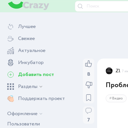
Лучшее
Свежее
Актуальное
Инкубатор
Zl
7 и
8
Добавить пост
Пробл
Разделы
Поддержать проект
Видео
Оформление
7
Пользователи