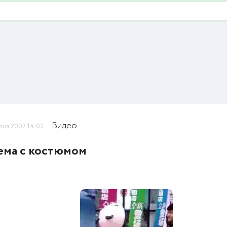
Видео
юня 2007 14:02
ема с костюмом