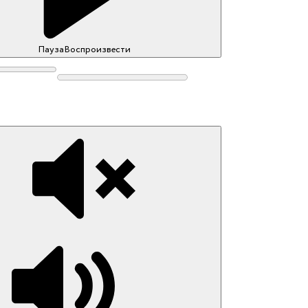
Пауза
Воспроизвести