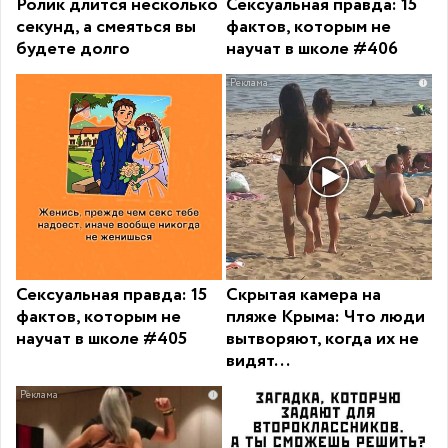
Ролик длится несколько
Сексуальная правда: 15
секунд, а смеяться вы
фактов, которым не
будете долго
научат в школе #406
i
Сексуальная правда: 15
Скрытая камера на
фактов, которым не
пляже Крыма: Что люди
научат в школе #405
вытворяют, когда их не
видят...
i