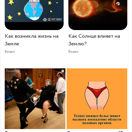
Как возникла жизнь на
Как Солнце влияет на
Земле
Землю?
Видео
Видео
i