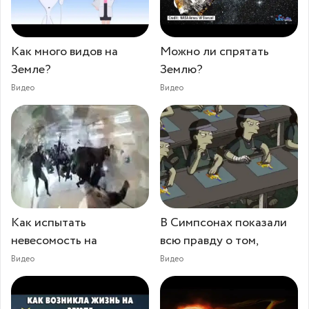
Как много видов на
Можно ли спрятать
Земле?
Землю?
Видео
Видео
Как испытать
В Симпсонах показали
невесомость на
всю правду о том,
Видео
Видео