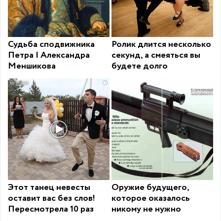
Судьба сподвижника
Ролик длится несколько
Петра I Александра
секунд, а смеяться вы
Меншикова
будете долго
i
Этот танец невесты
Оружие будущего,
оставит вас без слов!
которое оказалось
Пересмотрела 10 раз
никому не нужно