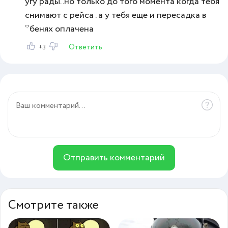
угу рады..но только до того момента когда тебя
снимают с рейса . а у тебя еще и пересадка в
*бенях оплачена
Ответить
+3
Отправить комментарий
Смотрите также