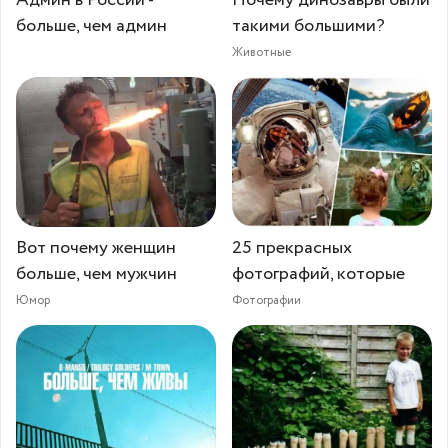
Админ в России -
Почему динозавры были
больше, чем админ
такими большими?
Животные
Вот почему женщин
25 прекрасных
больше, чем мужчин
фотографий, которые
Юмор
Фотографии