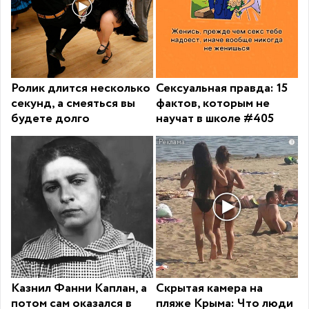
Ролик длится несколько
Сексуальная правда: 15
секунд, а смеяться вы
фактов, которым не
будете долго
научат в школе #405
i
Казнил Фанни Каплан, а
Скрытая камера на
потом сам оказался в
пляже Крыма: Что люди