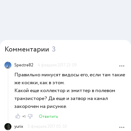
Комментарии
3
Spectre82
4 февраля 2017 23:09
Правильно минусят видосы его, если там такие
же косяки, как в этом.
Какой еще коллектор и эмиттер в полевом
транзисторе? Да еще и затвор на канал
закорочен на рисунке.
Ответить
+1
yurix
5 февраля 2017 05:50