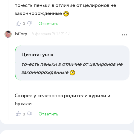
то-есть пеньки в отличие от целиронов не
законнорожденные
Ответить
0
IsCorp
5 февраля 2017 21:12
Цитата: yurix
то-есть пеньки в отличие от целиронов не
законнорожденные
Скорее у селеронов родители курили и
бухали..
Ответить
0