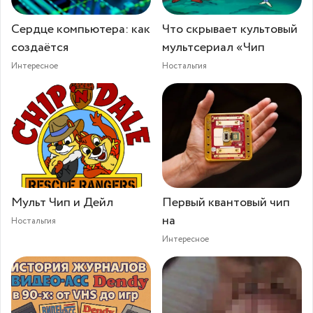
Сердце компьютера: как
Что скрывает культовый
создаётся
мультсериал «Чип
Интересное
Ностальгия
Мульт Чип и Дейл
Первый квантовый чип
на
Ностальгия
Интересное