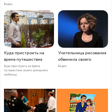
Видео
Куда пристроить на
Учительница рисования
время путешествия
обвинила своего
Куда пристроить на время
Видео
путешествия своего домашнего
любимца
i