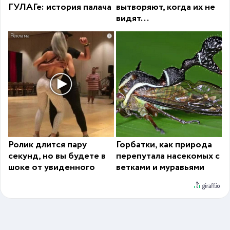
ГУЛАГе: история палача
вытворяют, когда их не
видят...
i
Ролик длится пару
Горбатки, как природа
секунд, но вы будете в
перепутала насекомых с
шоке от увиденного
ветками и муравьями