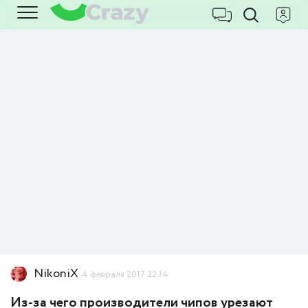
NikoniX
4 февраля 2017 22:14
Из-за чего производители чипов урезают