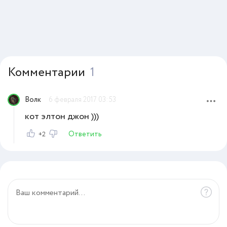
Комментарии
1
Bолк
6 февраля 2017 03:53
кот элтон джон )))
Ответить
+2