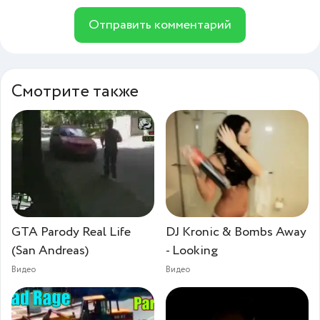
Отправить комментарий
Смотрите также
GTA Parody Real Life
DJ Kronic & Bombs Away
(San Andreas)
- Looking
Видео
Видео