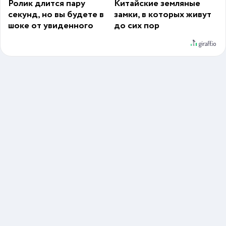
Ролик длится пару
Китайские земляные
секунд, но вы будете в
замки, в которых живут
шоке от увиденного
до сих пор