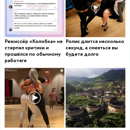
Режиссёр «Колобка» не
Ролик длится несколько
стерпел критики и
секунд, а смеяться вы
прошёлся по обычному
будете долго
работяге
i