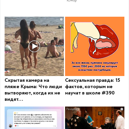
Юмор
i
Скрытая камера на
Сексуальная правда: 15
пляже Крыма: Что люди
фактов, которым не
вытворяют, когда их не
научат в школе #390
видят...
i