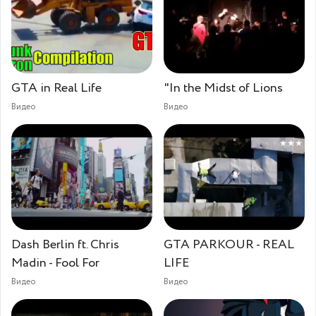
GTA in Real Life
"In the Midst of Lions
Видео
Видео
Dash Berlin ft. Chris
GTA PARKOUR - REAL
Madin - Fool For
LIFE
Видео
Видео