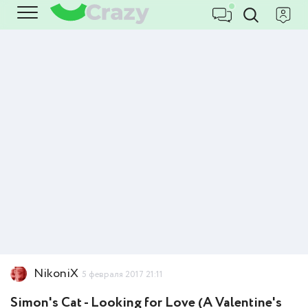
NikoniX
5 февраля 2017 21:11
Simon's Cat - Looking for Love (A Valentine's