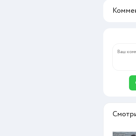
Коммен
Смотри