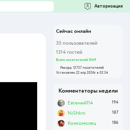
Авторизация
Сейчас онлайн
35 пользователей
1314 гостей
Всего посетителей 1349
Рекорд: 12737 посетителей
Установлен 22 апр 2026г. в 02:34
Комментаторы недели
Евгений114
194
NiShkni
187
Комсомолец
186