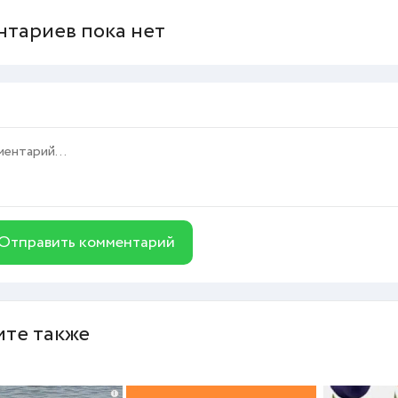
тариев пока нет
Отправить комментарий
те также
i