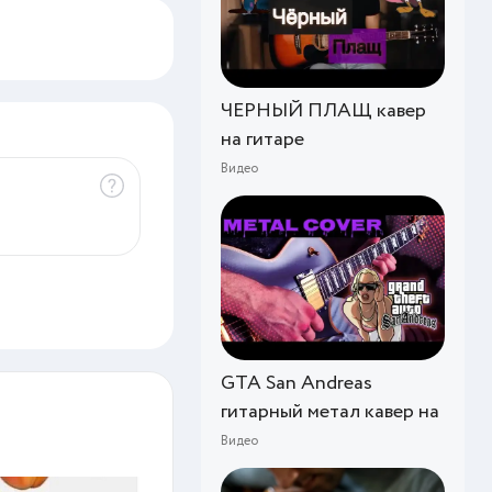
ЧЕРНЫЙ ПЛАЩ кавер
на гитаре
Видео
GTA San Andreas
гитарный метал кавер на
Видео