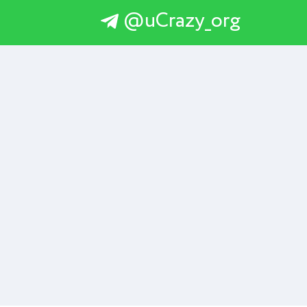
@uCrazy_org