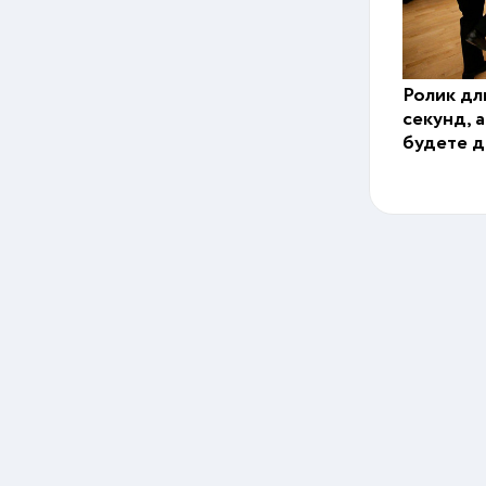
Ролик дл
секунд, 
будете д