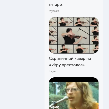
гитаре.
Музыка
Скрипичный кавер на
«Игру престолов»
Видео