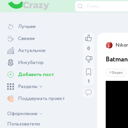
Лучшее
Свежее
Niko
Актуальное
0
Batman 
Инкубатор
Добавить пост
Видео
1
Разделы
Поддержать проект
Оформление
Пользователи