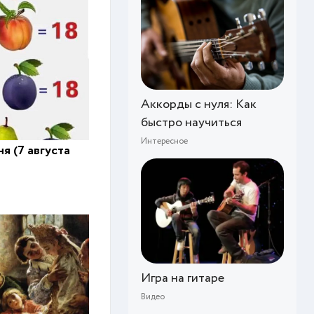
Аккорды с нуля: Как
быстро научиться
Интересное
я (7 августа
Игра на гитаре
Видео