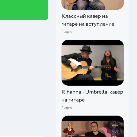
Классный кавер на
гитаре на вступление
Видео
Rihanna - Umbrella, кавер
на гитаре
Видео