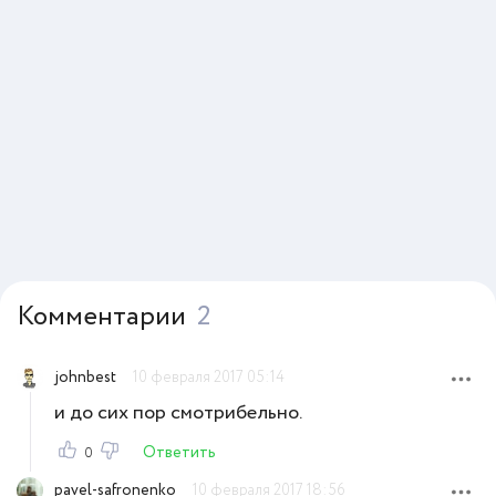
Комментарии
2
johnbest
10 февраля 2017 05:14
и до сих пор смотрибельно.
Ответить
0
pavel-safronenko
10 февраля 2017 18:56