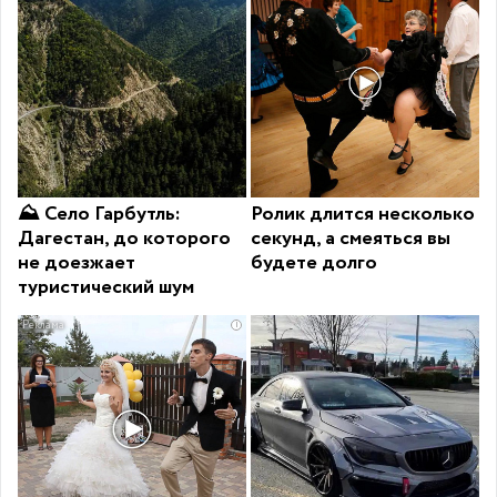
⛰ Село Гарбутль:
Ролик длится несколько
Дагестан, до которого
секунд, а смеяться вы
не доезжает
будете долго
туристический шум
i