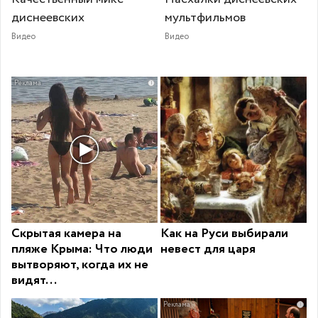
диснеевских
мультфильмов
Видео
Видео
i
Скрытая камера на
Как на Руси выбирали
пляже Крыма: Что люди
невест для царя
вытворяют, когда их не
видят...
i