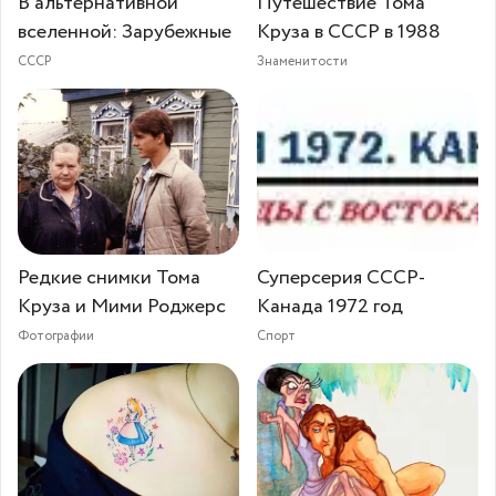
В альтернативной
Путешествие Тома
вселенной: Зарубежные
Круза в СССР в 1988
СССР
Знаменитости
Редкие снимки Тома
Суперсерия СССР-
Круза и Мими Роджерс
Канада 1972 год
Фотографии
Спорт