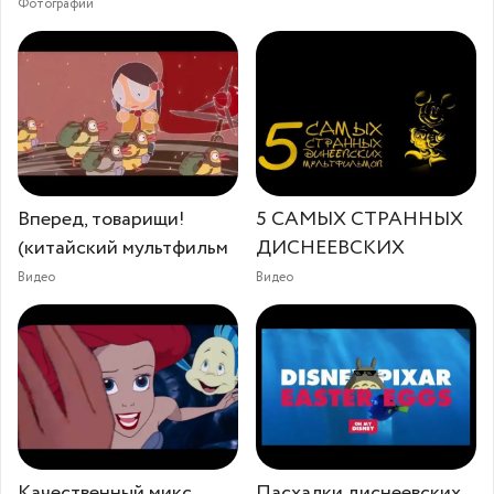
Фотографии
Вперед, товарищи!
5 САМЫХ СТРАННЫХ
(китайский мультфильм
ДИСНЕЕВСКИХ
Видео
Видео
Качественный микс
Пасхалки диснеевских