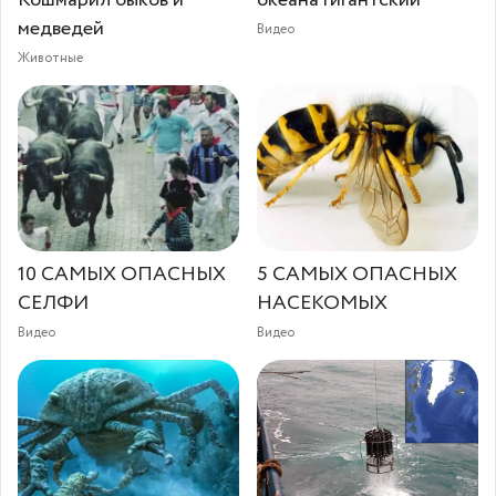
Кошмарил быков и
океана гигантский
медведей
Видео
Животные
10 САМЫХ ОПАСНЫХ
5 САМЫХ ОПАСНЫХ
СЕЛФИ
НАСЕКОМЫХ
Видео
Видео