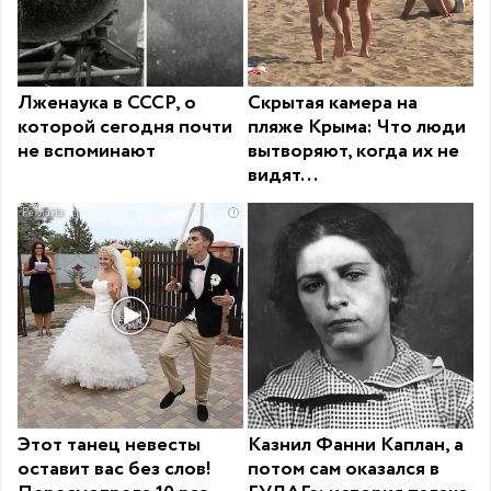
Лженаука в СССР, о
Скрытая камера на
которой сегодня почти
пляже Крыма: Что люди
не вспоминают
вытворяют, когда их не
видят...
i
Этот танец невесты
Казнил Фанни Каплан, а
оставит вас без слов!
потом сам оказался в