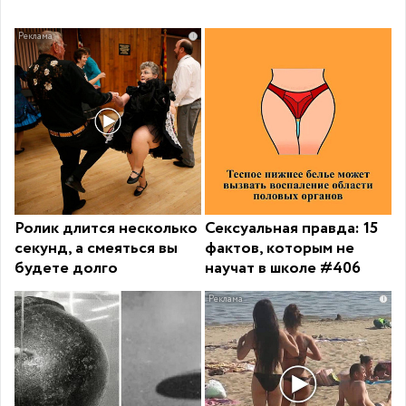
i
Ролик длится несколько
Сексуальная правда: 15
секунд, а смеяться вы
фактов, которым не
будете долго
научат в школе #406
i