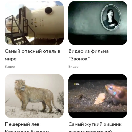
Самый опасный отель в
Видео из фильма
мире
"Звонок"
Видео
Видео
Пещерный лев:
Самый жуткий хищник