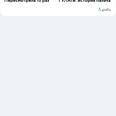
Пересмотрела 10 раз
ГУЛАГе: история палача