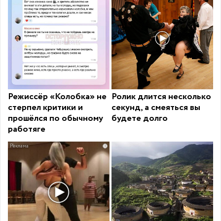
Режиссёр «Колобка» не
Ролик длится несколько
стерпел критики и
секунд, а смеяться вы
прошёлся по обычному
будете долго
работяге
i