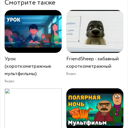
Смотрите также
Урок
FriendSheep - забавный
(короткометражные
короткометражный
мультфильмы)
Видео
Видео