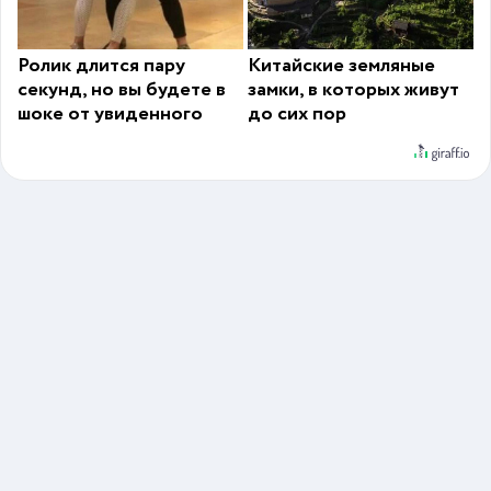
Ролик длится пару
Китайские земляные
секунд, но вы будете в
замки, в которых живут
шоке от увиденного
до сих пор