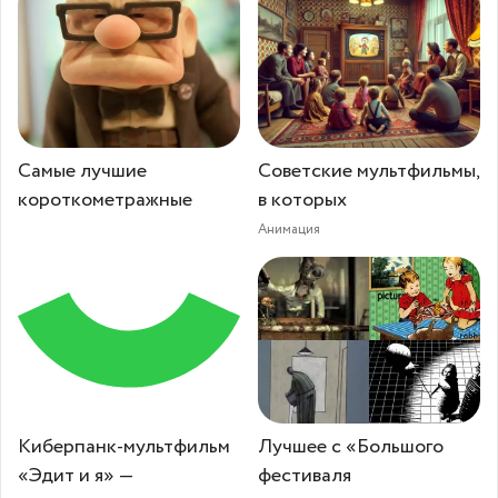
Самые лучшие
Советские мультфильмы,
короткометражные
в которых
Анимация
Киберпанк-мультфильм
Лучшее с «Большого
«Эдит и я» —
фестиваля