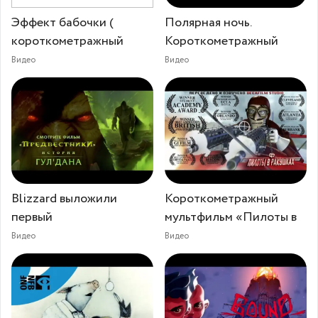
Эффект бабочки (
Полярная ночь.
короткометражный
Короткометражный
Видео
Видео
Blizzard выложили
Короткометражный
первый
мультфильм «Пилоты в
Видео
Видео