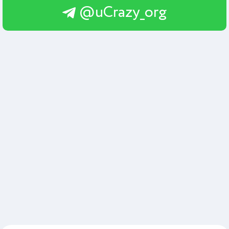
@uCrazy_org