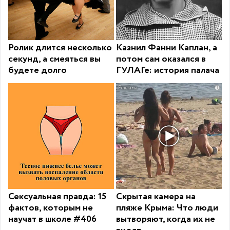
Ролик длится несколько
Казнил Фанни Каплан, а
секунд, а смеяться вы
потом сам оказался в
будете долго
ГУЛАГе: история палача
i
Сексуальная правда: 15
Скрытая камера на
фактов, которым не
пляже Крыма: Что люди
научат в школе #406
вытворяют, когда их не