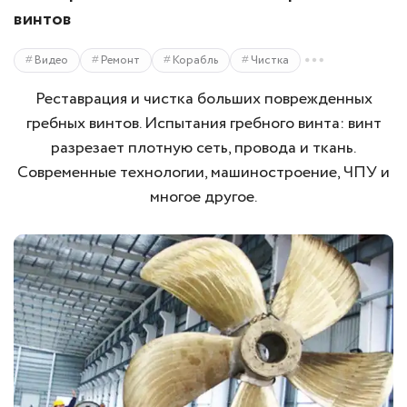
винтов
Видео
Ремонт
Корабль
Чистка
Реставрация и чистка больших поврежденных
гребных винтов. Испытания гребного винта: винт
разрезает плотную сеть, провода и ткань.
Современные технологии, машиностроение, ЧПУ и
многое другое.