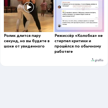
Ролик длится пару
Режиссёр «Колобка» не
секунд, но вы будете в
стерпел критики и
шоке от увиденного
прошёлся по обычному
работяге