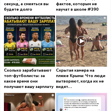
секунд, а смеяться вы
фактов, которым не
будете долго
научат в школе #390
i
Сколько зарабатывают
Скрытая камера на
топ-футболисты: за
пляже Крыма: Что люди
какое время они
вытворяют, когда их не
получают вашу зарплату
видят...
i