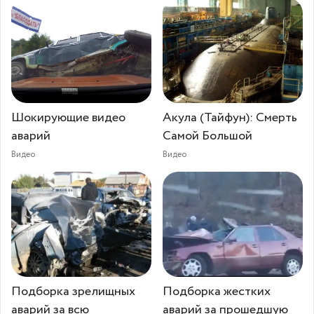
Шокирующие видео
Акула (Тайфун): Смерть
аварий
Самой Большой
Видео
Видео
Подборка зрелищных
Подборка жестких
аварий за всю
аварий за прошедшую