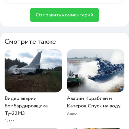
Отправить комментарий
Смотрите также
Видео аварии
Аварии Кораблей и
бомбардировщика
Катеров. Спуск на воду
Ту-22М3
Видео
Видео