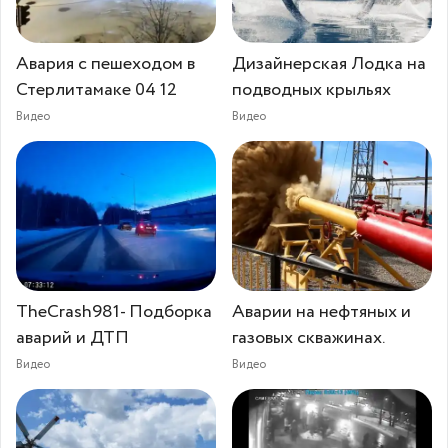
Авария с пешеходом в
Дизайнерская Лодка на
Стерлитамаке 04 12
подводных крыльях
Видео
Видео
TheCrash981- Подборка
Аварии на нефтяных и
аварий и ДТП
газовых скважинах.
Видео
Видео