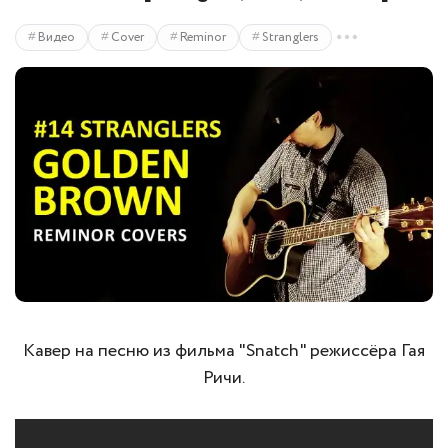
Видео
Cover
Reminor
Stranglers
Кавер на песню из фильма "Snatch" режиссёра Гая
Ричи.