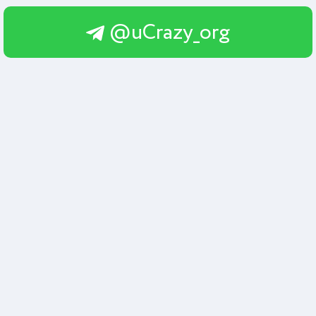
@uCrazy_org