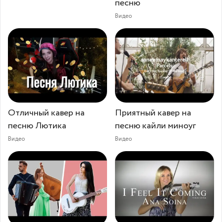
песню
Видео
Отличный кавер на
Приятный кавер на
песню Лютика
песню кайли миноуг
Видео
Видео