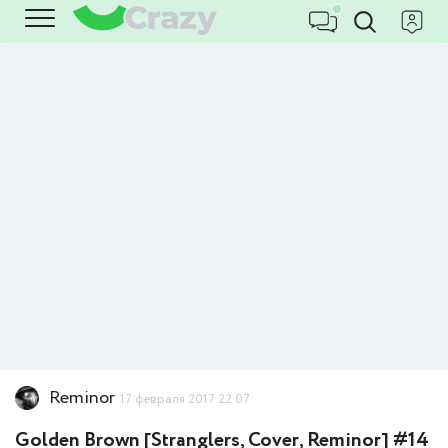
Reminor
17 февраля 2017 22:07
Golden Brown [Stranglers, Cover, Reminor] #14