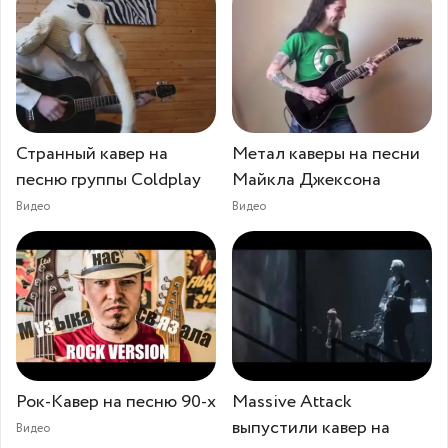
Странный кавер на
Метал каверы на песни
песню группы Coldplay
Майкла Джексона
Видео
Видео
Рок-Кавер на песню 90-х
Massive Attack
выпустили кавер на
Видео