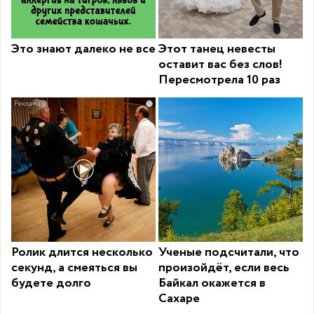
Это знают далеко не все
Этот танец невесты
оставит вас без слов!
Пересмотрела 10 раз
i
Ролик длится несколько
Ученые подсчитали, что
секунд, а смеяться вы
произойдёт, если весь
будете долго
Байкал окажется в
Сахаре