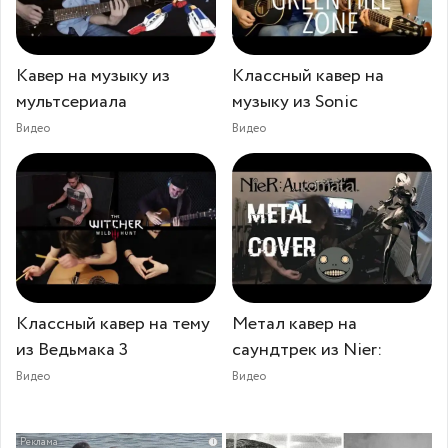
Кавер на музыку из
Классный кавер на
мультсериала
музыку из Sonic
Видео
Видео
Классный кавер на тему
Метал кавер на
из Ведьмака 3
саундтрек из Nier:
Видео
Видео
i