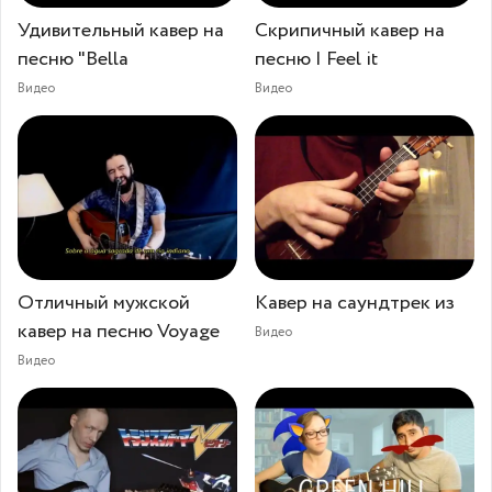
Удивительный кавер на
Скрипичный кавер на
песню "Bella
песню I Feel it
Видео
Видео
Отличный мужской
Кавер на саундтрек из
кавер на песню Voyage
Видео
Видео