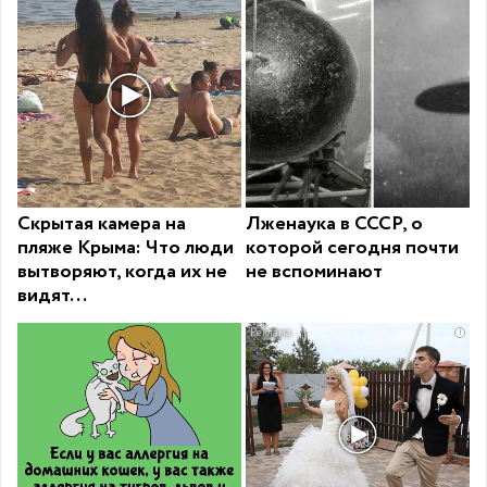
Скрытая камера на
Лженаука в СССР, о
пляже Крыма: Что люди
которой сегодня почти
вытворяют, когда их не
не вспоминают
видят...
i