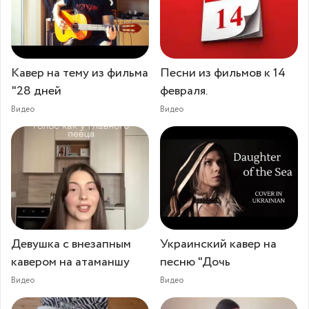
Кавер на тему из фильма
Песни из фильмов к 14
"28 дней
февраля.
Видео
Видео
Девушка с внезапным
Украинский кавер на
кавером на атаманшу
песню "Дочь
Видео
Видео