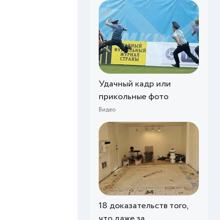
Удачный кадр или
прикольные фото
Видео
18 доказательств того,
что даже за