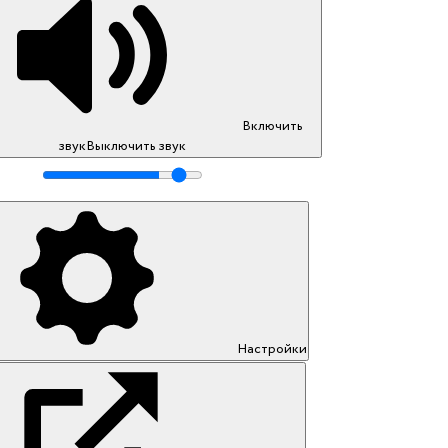
Включить
звук
Выключить звук
Настройки