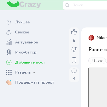
Лучшее
Свежее
Niko
Актуальное
6
Разве 
Инкубатор
Добавить пост
Видео
Разделы
4
Поддержать проект