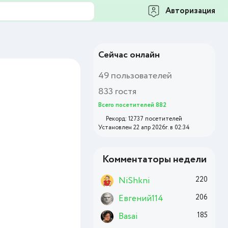
Авторизация
Сейчас онлайн
49 пользователей
833 гостя
Всего посетителей 882
Рекорд: 12737 посетителей
Установлен 22 апр 2026г. в 02:34
Комментаторы недели
NiShkni
220
Евгений114
206
Basai
185