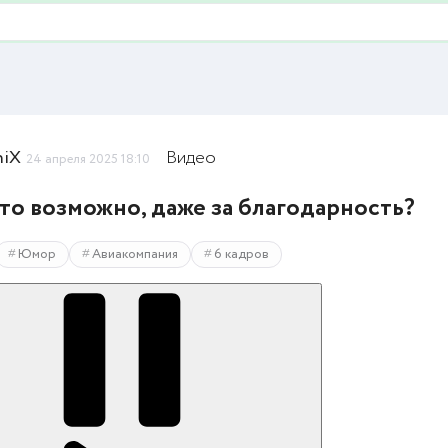
niX
Видео
24 апреля 2025 18:10
это возможно, даже за благодарность?
Юмор
Авиакомпания
6 кадров