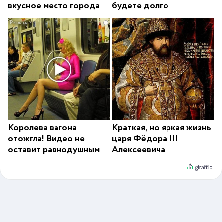
вкусное место города
будете долго
i
Королева вагона
Краткая, но яркая жизнь
отожгла! Видео не
царя Фёдора III
оставит равнодушным
Алексеевича