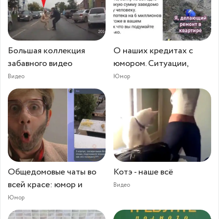
Большая коллекция
О наших кредитах с
забавного видео
юмором. Ситуации,
Видео
Юмор
Общедомовые чаты во
Котэ - наше всё
всей красе: юмор и
Видео
Юмор