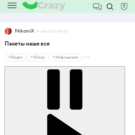
NikoniX
31 мая 2025 04:00
Пакеты наше все
Видео
Юмор
Инфоцыгане