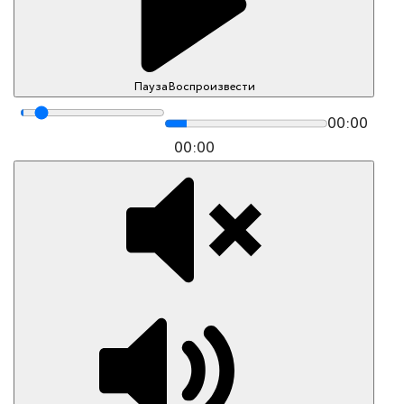
Пауза
Воспроизвести
00:00
00:00