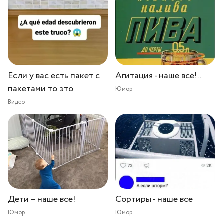
Если у вас есть пакет с
Агитация - наше всё!..
пакетами то это
Юмор
Видео
Дети – наше все!
Сортиры - наше все
Юмор
Юмор