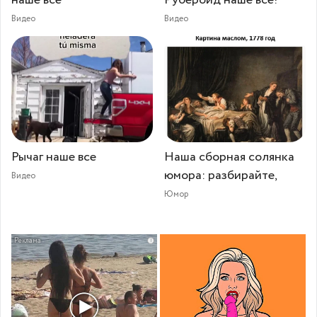
Видео
Видео
Рычаг наше все⁠⁠
Наша сборная солянка
юмора: разбирайте,
Видео
Юмор
i