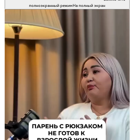
полноэкранный режим
На полный экран