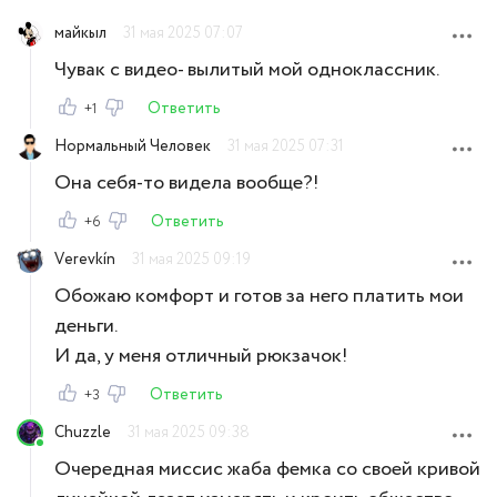
майкыл
31 мая 2025 07:07
Чувак с видео- вылитый мой одноклассник.
Ответить
+1
Нормальный Человек
31 мая 2025 07:31
Она себя-то видела вообще?!
Ответить
+6
Vеrevkín
31 мая 2025 09:19
Обожаю комфорт и готов за него платить мои
деньги.
И да, у меня отличный рюкзачок!
Ответить
+3
Chuzzle
31 мая 2025 09:38
Очередная миссис жаба фемка со своей кривой