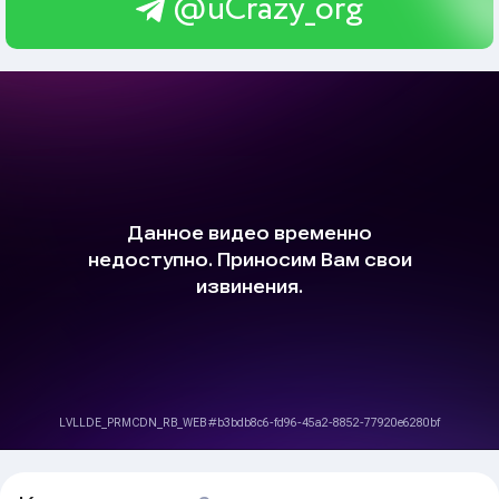
@uCrazy_org