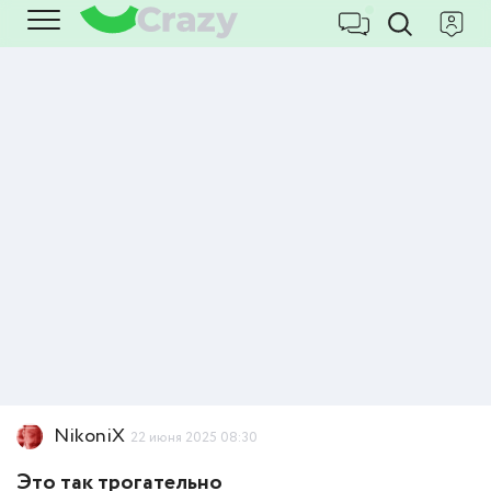
NikoniX
22 июня 2025 08:30
Это так трогательно