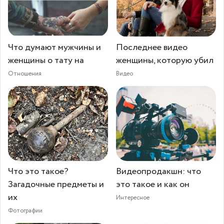
Что думают мужчины и
Последнее видео
женщины о тату на
женщины, которую убил
Отношения
Видео
Что это такое?
Видеопродакшн: что
Загадочные предметы и
это такое и как он
их
Интересное
Фотографии