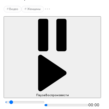
Видео
Женщины
Пауза
Воспроизвести
00:00