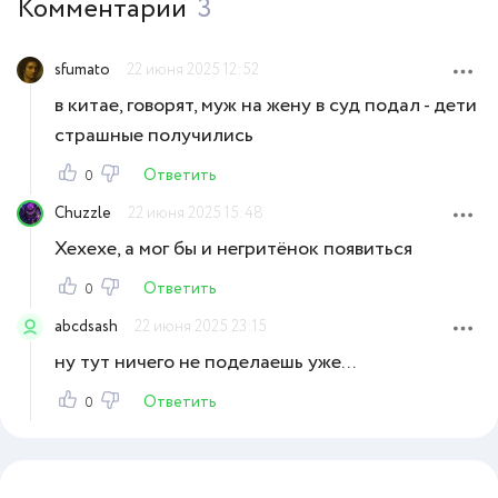
Комментарии
3
sfumato
22 июня 2025 12:52
в китае, говорят, муж на жену в суд подал - дети
страшные получились
Ответить
0
Chuzzle
22 июня 2025 15:48
Хехехе, а мог бы и негритёнок появиться
Ответить
0
abcdsash
22 июня 2025 23:15
ну тут ничего не поделаешь уже...
Ответить
0