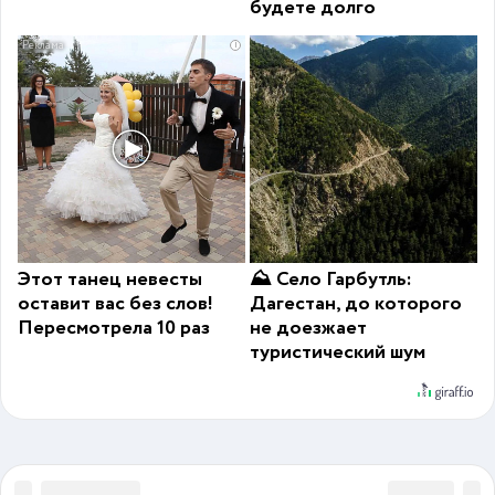
будете долго
i
Этот танец невесты
⛰ Село Гарбутль:
оставит вас без слов!
Дагестан, до которого
Пересмотрела 10 раз
не доезжает
туристический шум