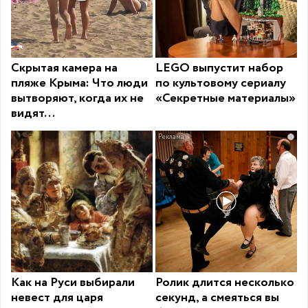
Скрытая камера на
LEGO выпустит набор
пляже Крыма: Что люди
по культовому сериалу
вытворяют, когда их не
«Секретные материалы»
видят...
i
Как на Руси выбирали
Ролик длится несколько
невест для царя
секунд, а смеяться вы