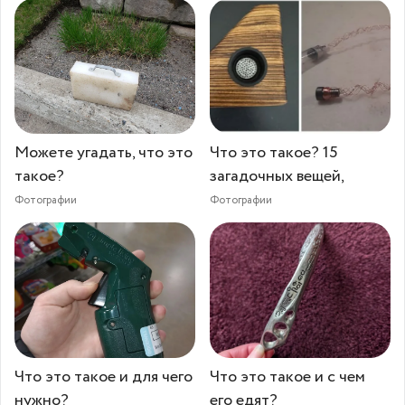
Можете угадать, что это
Что это такое? 15
такое?
загадочных вещей,
Фотографии
Фотографии
Что это такое и для чего
Что это такое и с чем
нужно?
его едят?