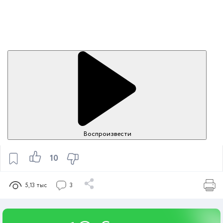
Воспроизвести
10
5,13 тыс
3