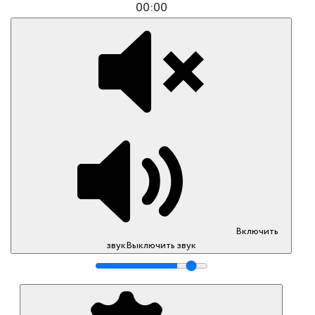
00:00
Включить
звук
Выключить звук