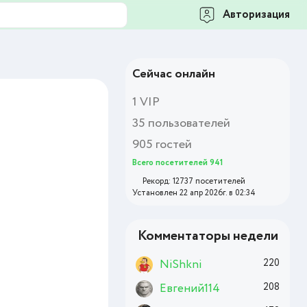
Авторизация
Сейчас онлайн
1 VIP
35 пользователей
905 гостей
Всего посетителей 941
Рекорд: 12737 посетителей
Установлен 22 апр 2026г. в 02:34
Комментаторы недели
NiShkni
220
Евгений114
208