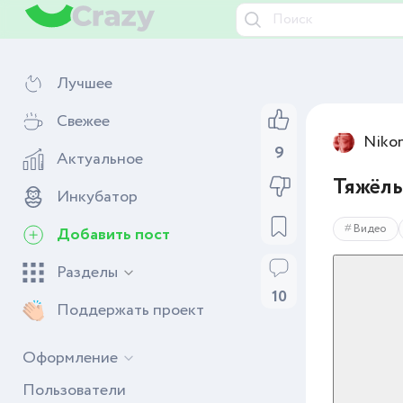
Лучшее
Свежее
Niko
9
Актуальное
Тяжёл
Инкубатор
Видео
Добавить пост
Разделы
10
Поддержать проект
Оформление
Пользователи