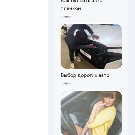
Как оклеить авто
пленкой⁠⁠
Видео
Выбор дорогих авто⁠⁠
Видео