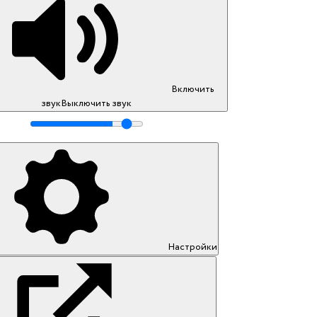
Включить
звук
Выключить звук
Настройки