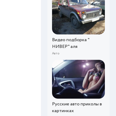
Видео подборка "
НИВЕР" аля
Авто
Русские авто приколы в
картинках