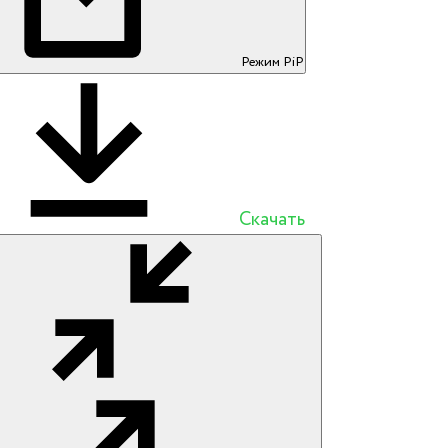
Режим PiP
Скачать