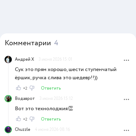
Комментарии
4
Андрей Х
3 июня 2026 15:01
Сук это прям хорошо, шести ступенчатый
ёршик, ручка слива это шедевр!!))
Ответить
+2
Водаврот
3 июня 2026 15:12
Вот это технолоджия👏
Ответить
+2
Chuzzle
4 июня 2026 08:16