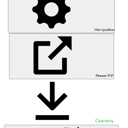
Настройки
Режим PiP
Скачать