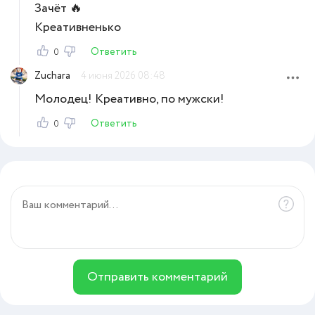
Зачёт 🔥
Креативненько
Ответить
0
Zuchara
4 июня 2026 08:48
Молодец! Креативно, по мужски!
Ответить
0
Отправить комментарий