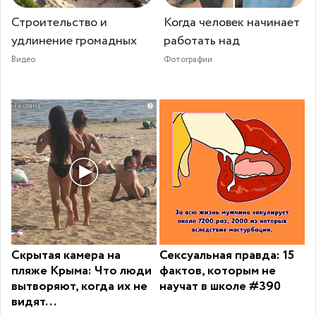
Строительство и
Когда человек начинает
удлинение громадных
работать над
Видео
Фотографии
i
Скрытая камера на
Сексуальная правда: 15
пляже Крыма: Что люди
фактов, которым не
вытворяют, когда их не
научат в школе #390
видят...