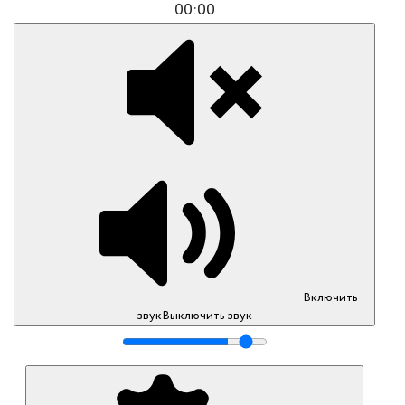
00:00
Включить
звук
Выключить звук