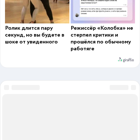
Ролик длится пару
Режиссёр «Колобка» не
секунд, но вы будете в
стерпел критики и
шоке от увиденного
прошёлся по обычному
работяге