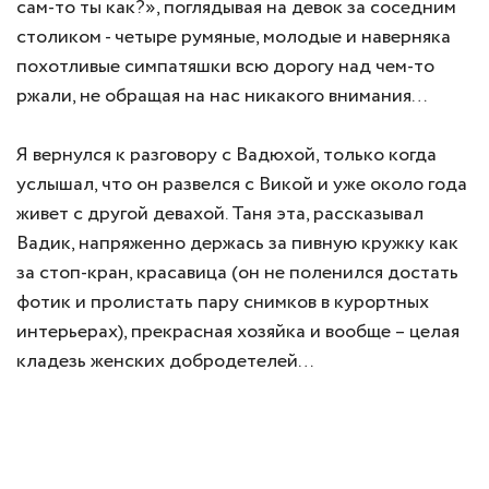
сам-то ты как?», поглядывая на девок за соседним
столиком - четыре румяные, молодые и наверняка
похотливые симпатяшки всю дорогу над чем-то
ржали, не обращая на нас никакого внимания…
Я вернулся к разговору с Вадюхой, только когда
услышал, что он развелся с Викой и уже около года
живет с другой девахой. Таня эта, рассказывал
Вадик, напряженно держась за пивную кружку как
за стоп-кран, красавица (он не поленился достать
фотик и пролистать пару снимков в курортных
интерьерах), прекрасная хозяйка и вообще – целая
кладезь женских добродетелей…