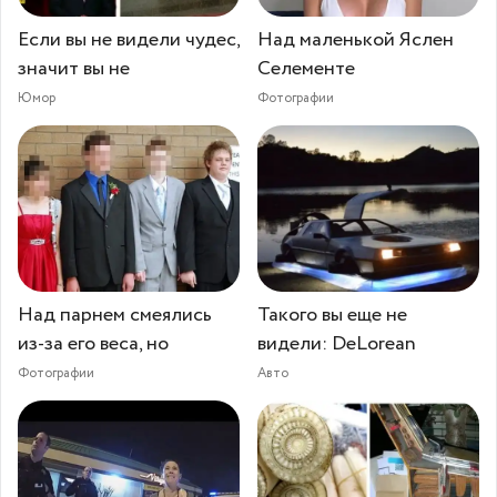
Если вы не видели чудес,
Над маленькой Яслен
значит вы не
Селементе
Юмор
Фотографии
Над парнем смеялись
Такого вы еще не
из-за его веса, но
видели: DeLorean
Фотографии
Авто