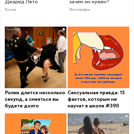
Джаред Лето
зачем он нужен?
Россия
Фотографии
i
Ролик длится несколько
Сексуальная правда: 15
секунд, а смеяться вы
фактов, которым не
будете долго
научат в школе #390
i