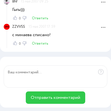
Bhf
15 мая 2007 09:25
Гыгы)))
Ответить
0
ZZVVSS
15 мая 2007 17:59
с минаева списано!
Ответить
0
Отправить комментарий