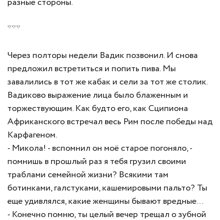
разные стороны.
***
Через полторы недели Вадик позвонил. И снова
предложил встретиться и попить пива. Мы
завалились в тот же кабак и сели за тот же столик.
Вадиково выражение лица было блаженным и
торжествующим. Как будто его, как Сципиона
Африканского встречал весь Рим после победы над
Карфагеном.
- Микола! - вспомнил он моё старое погоняло, -
помнишь в прошлый раз я тебя грузил своими
траблами семейной жизни? Всякими там
ботинками, галстуками, кашемировыми пальто? Ты
еще удивлялся, какие женщины бывают вредные…
- Конечно помню, ты целый вечер трещал о зубной