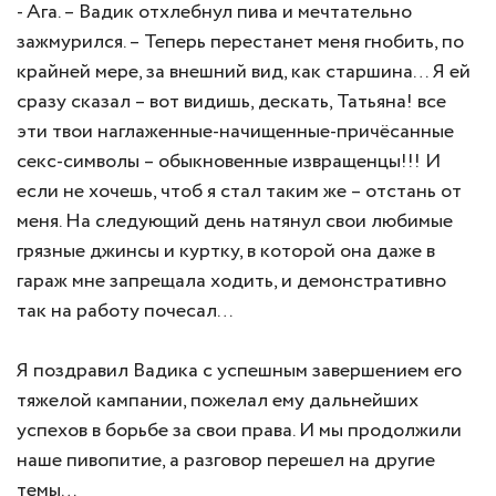
- Ага. – Вадик отхлебнул пива и мечтательно
зажмурился. – Теперь перестанет меня гнобить, по
крайней мере, за внешний вид, как старшина… Я ей
сразу сказал – вот видишь, дескать, Татьяна! все
эти твои наглаженные-начищенные-причёсанные
секс-символы – обыкновенные извращенцы!!! И
если не хочешь, чтоб я стал таким же – отстань от
меня. На следующий день натянул свои любимые
грязные джинсы и куртку, в которой она даже в
гараж мне запрещала ходить, и демонстративно
так на работу почесал…
Я поздравил Вадика с успешным завершением его
тяжелой кампании, пожелал ему дальнейших
успехов в борьбе за свои права. И мы продолжили
наше пивопитие, а разговор перешел на другие
темы…