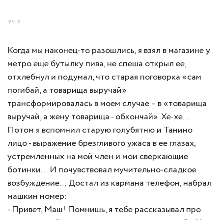
***
Когда мы наконец-то разошлись, я взял в магазине у
метро еще бутылку пива, не спеша открыл ее,
отхлебнул и подумал, что старая поговорка «сам
погибай, а товарища выручай»
трансформировалась в моем случае – в «товарища
выручай, а жену товарища - обкончай». Хе-хе…
Потом я вспомнил старую голубятню и Танино
лицо - выражение брезгливого ужаса в ее глазах,
устремленных на мой член и мои сверкающие
ботинки… И почувствовал мучительно-сладкое
возбуждение… Достал из кармана телефон, набрал
машкин номер:
- Привет, Маш! Помнишь, я тебе рассказывал про