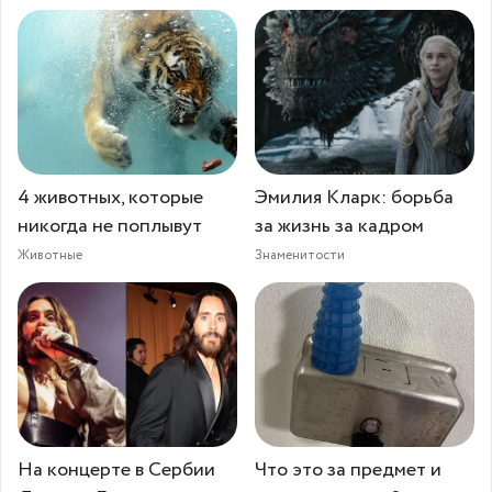
4 животных, которые
Эмилия Кларк: борьба
никогда не поплывут
за жизнь за кадром
Животные
Знаменитости
На концерте в Сербии
Что это за предмет и