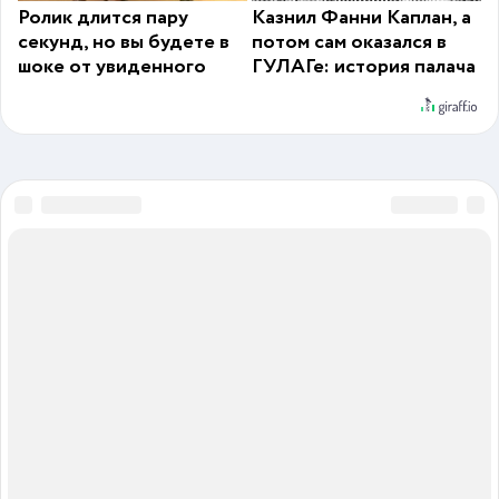
Ролик длится пару
Казнил Фанни Каплан, а
секунд, но вы будете в
потом сам оказался в
шоке от увиденного
ГУЛАГе: история палача