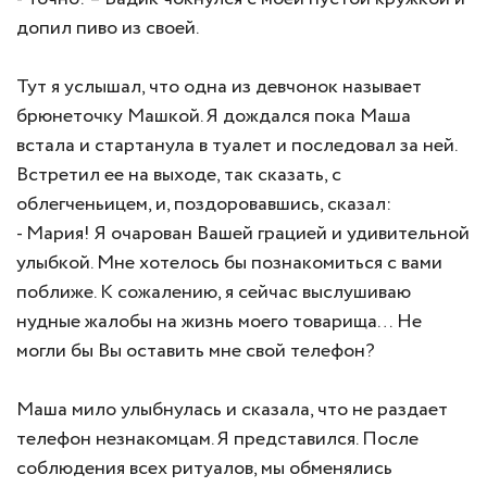
допил пиво из своей.
Тут я услышал, что одна из девчонок называет
брюнеточку Машкой. Я дождался пока Маша
встала и стартанула в туалет и последовал за ней.
Встретил ее на выходе, так сказать, с
облегченьицем, и, поздоровавшись, сказал:
- Мария! Я очарован Вашей грацией и удивительной
улыбкой. Мне хотелось бы познакомиться с вами
поближе. К сожалению, я сейчас выслушиваю
нудные жалобы на жизнь моего товарища… Не
могли бы Вы оставить мне свой телефон?
Маша мило улыбнулась и сказала, что не раздает
телефон незнакомцам. Я представился. После
соблюдения всех ритуалов, мы обменялись