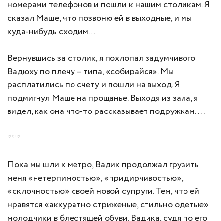
номерами телефонов и пошли к нашим столикам. Я
сказал Маше, что позвоню ей в выходные, и мы
куда-нибудь сходим…
Вернувшись за столик, я похлопал задумчивого
Вадюху по плечу – типа, «собирайся». Мы
расплатились по счету и пошли на выход. Я
подмигнул Маше на прощанье. Выходя из зала, я
видел, как она что-то рассказывает подружкам….
***
Пока мы шли к метро, Вадик продолжал грузить
меня «нетерпимостью», «придирчивостью»,
«склочностью» своей новой супруги. Тем, что ей
нравятся «аккуратно стриженые, стильно одетые»
молодчики в блестящей обуви. Вадика, судя по его