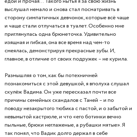
едой и прочая… Такого нытья я за свою жизнь
выслушал немало и снова стал посматривать в
сторону симпатичных девчонок, которые всё чаще
и чаще стали отлучаться в туалет. Особенно мне
приглянулась одна брюнеточка. Удивительно
изящная и гибкая, она все время над чем-то
смеялась, демонстрируя прекрасные зубы. И,
главное, в отличие от своих подружек – не курила.
Размышляя о том, как бы потехничней
познакомиться с этой девушкой, я вполуха слушал
скулёж Вадима. Он уже пересказал почти все
причины семейных скандалов с Таней – и по
поводу незакрытого тюбика с пастой, и о забытой и
невымытой кастрюле, и что «его ботинки вечно
пыльные, брюки неглаженые, а рубашки мятые». Я
так понял, что Вадик долго держал в себе