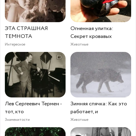
ЭТА СТРАШНАЯ
Огненная улитка:
ТЕМНОТА
Секрет кровавых
Интересное
Животные
Лев Сергеевич Термен -
Зимняя спячка: Как это
тот, кто
работает, и
Знаменитости
Животные