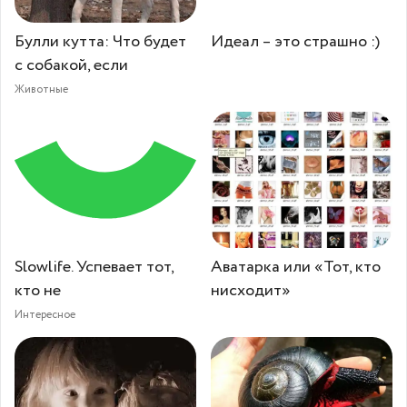
Булли кутта: Что будет
Идеал – это страшно :)
с собакой, если
Животные
Slowlife. Успевает тот,
Аватарка или «Тот, кто
кто не
нисходит»
Интересное