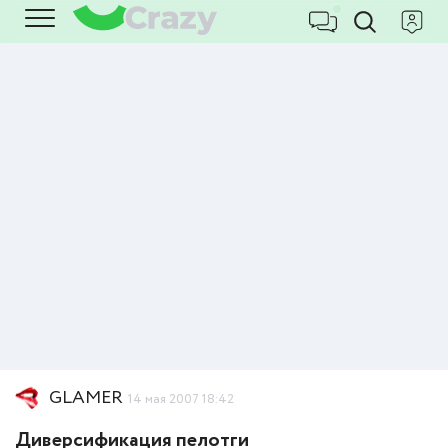
GLAMER
14 мая 2007 18:42
Диверсификация пелотги