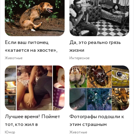
Если ваш питомец
Да, это реально грязь
«катается на хвосте»,
жизни
Животные
Интересное
Лучшее время! Поймет
Фотографы подошли к
тот, кто жил в
этим страшным
Юмор
Животные