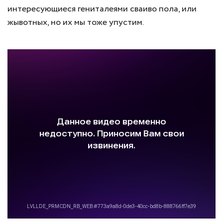
интересующиеся гениталеями сваиво пола, или
жывотных, но их мы тоже упустим.