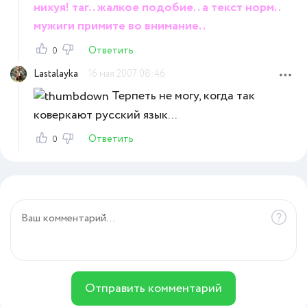
ниxyя! таг.. жалкое подобие.. а текст норм..
мужиги примите во внимание..
Ответить
0
Lastalayka
16 мая 2007 08:46
Терпеть не могу, когда так
коверкают русский язык...
Ответить
0
Отправить комментарий