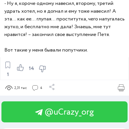
- Ну я, короче одному навесил, второму, третий
удрать хотел, но я догнал и ему тоже навесил! А
эта… как ее… глупая… проститутка, чего напугалась
жутко, и бесплатно мне дала! Знаешь, мне тут
нравится! – закончил свое выступление Петя.
Вот такие у меня бывали попутчики.
14
1
2,31 тыс
4
@uCrazy_org