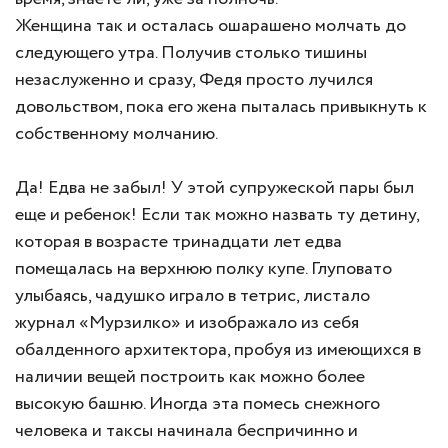
Женщина так и осталась ошарашено молчать до
следующего утра. Получив столько тишины
незаслуженно и сразу, Федя просто лучился
довольством, пока его жена пыталась привыкнуть к
собственному молчанию.
Да! Едва не забыл! У этой супружеской пары был
еще и ребенок! Если так можно назвать ту детину,
которая в возрасте тринадцати лет едва
помещалась на верхнюю полку купе. Глуповато
улыбаясь, чадушко играло в тетрис, листало
журнал «Мурзилко» и изображало из себя
обалденного архитектора, пробуя из имеющихся в
наличии вещей построить как можно более
высокую башню. Иногда эта помесь снежного
человека и таксы начинала беспричинно и