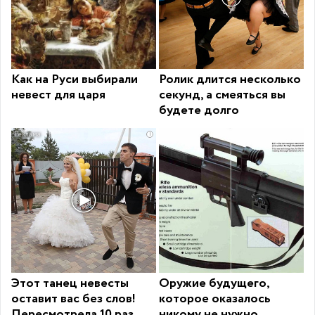
Как на Руси выбирали
Ролик длится несколько
невест для царя
секунд, а смеяться вы
будете долго
i
Этот танец невесты
Оружие будущего,
оставит вас без слов!
которое оказалось
Пересмотрела 10 раз
никому не нужно