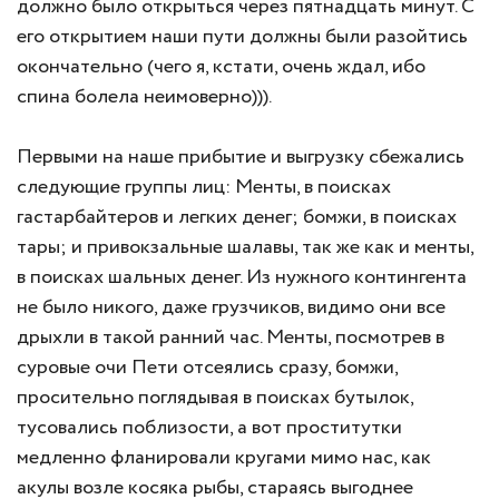
должно было открыться через пятнадцать минут. С
его открытием наши пути должны были разойтись
окончательно (чего я, кстати, очень ждал, ибо
спина болела неимоверно))).
Первыми на наше прибытие и выгрузку сбежались
следующие группы лиц: Менты, в поисках
гастарбайтеров и легких денег; бомжи, в поисках
тары; и привокзальные шалавы, так же как и менты,
в поисках шальных денег. Из нужного контингента
не было никого, даже грузчиков, видимо они все
дрыхли в такой ранний час. Менты, посмотрев в
суровые очи Пети отсеялись сразу, бомжи,
просительно поглядывая в поисках бутылок,
тусовались поблизости, а вот проститутки
медленно фланировали кругами мимо нас, как
акулы возле косяка рыбы, стараясь выгоднее