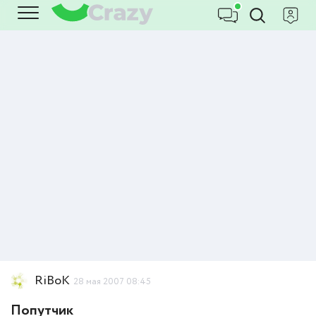
RiBoK
28 мая 2007 08:45
Попутчик