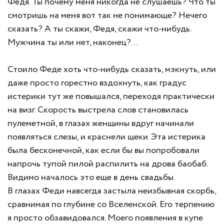
Федя. Ты почему меня никогда не слушаешь? Что ты
смотришь на меня вот так не понимающе? Нечего
сказать? А ты скажи, Федя, скажи что-нибудь.
Мужчина ты или нет, наконец?...
Стоило Феде хоть что-нибудь сказать, мэкнуть, или
даже просто горестно вздохнуть, как градус
истерики тут же повышался, переходя практически
на визг. Скорость выстрела слов становилась
пулеметной, в глазах женщины вдруг начинали
появляться слезы, и краснели щеки. Эта истерика
была бесконечной, как если бы вы попробовали
напрочь тупой пилой распилить на дрова баобаб.
Видимо началось это еще в день свадьбы.
В глазах Феди навсегда застыла неизбывная скорбь,
сравнимая по глубине со Вселенской. Его терпению
я просто обзавидовался. Моего появления в купе