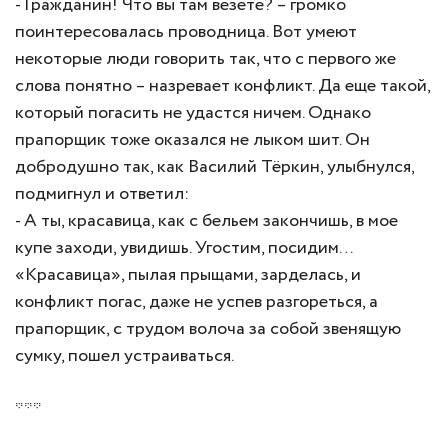
- Гражданин! Что вы там везете? – громко
поинтересовалась проводница. Вот умеют
некоторые люди говорить так, что с первого же
слова понятно – назревает конфликт. Да еще такой,
который погасить не удастся ничем. Однако
прапорщик тоже оказался не лыком шит. Он
добродушно так, как Василий Тёркин, улыбнулся,
подмигнул и ответил:
- А ты, красавица, как с бельем закончишь, в мое
купе заходи, увидишь. Угостим, посидим…
«Красавица», пылая прыщами, зарделась, и
конфликт погас, даже не успев разгореться, а
прапорщик, с трудом волоча за собой звенящую
сумку, пошел устраиваться.
***