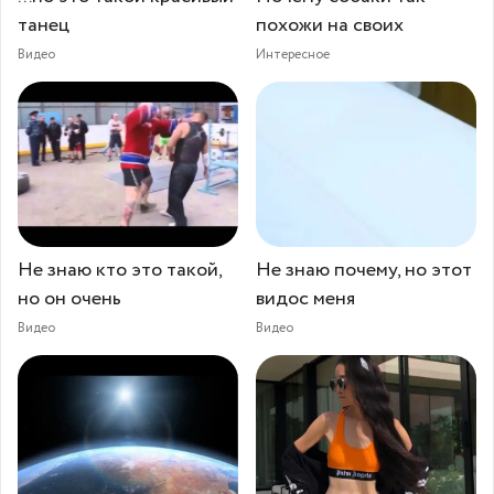
танец
похожи на своих
Видео
Интересное
Не знаю кто это такой,
Не знаю почему, но этот
но он очень
видос меня
Видео
Видео