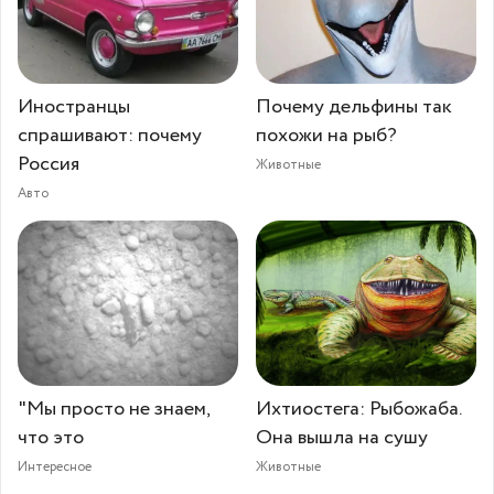
Иностранцы
Почему дельфины так
спрашивают: почему
похожи на рыб?
Россия
Животные
Авто
"Мы просто не знаем,
Ихтиостега: Рыбожаба.
что это
Она вышла на сушу
Интересное
Животные