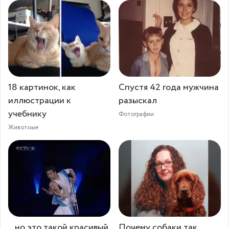
18 картинок, как
Спустя 42 года мужчина
иллюстрации к
разыскал
учебнику
Фотографии
Животные
...но это такой красивый
Почему собаки так