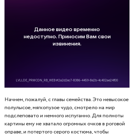
Начнем, пожалуй, с главы семейства. Это невысокое
полулысое, мягкопузое чудо, смотрело на мир
подслеповато и немного испуганно. Для полноты
картины ему не хватало огромных очков в роговой
оправе, и потертого серого костюма, чтобы