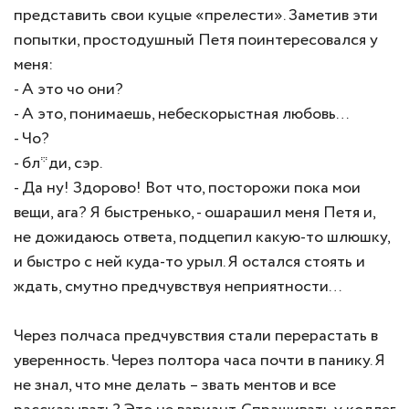
представить свои куцые «прелести». Заметив эти
попытки, простодушный Петя поинтересовался у
меня:
- А это чо они?
- А это, понимаешь, небескорыстная любовь…
- Чо?
- бл*ди, сэр.
- Да ну! Здорово! Вот что, посторожи пока мои
вещи, ага? Я быстренько, - ошарашил меня Петя и,
не дожидаюсь ответа, подцепил какую-то шлюшку,
и быстро с ней куда-то урыл. Я остался стоять и
ждать, смутно предчувствуя неприятности…
Через полчаса предчувствия стали перерастать в
уверенность. Через полтора часа почти в панику. Я
не знал, что мне делать – звать ментов и все