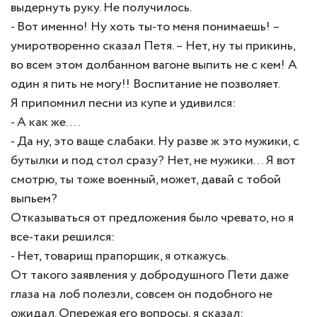
выдернуть руку. Не получилось.
- Вот именно! Ну хоть ты-то меня понимаешь! –
умиротворенно сказал Петя. – Нет, ну ты прикинь,
во всем этом долбанном вагоне выпить не с кем! А
один я пить не могу!! Воспитание не позволяет.
Я припомнил песни из купе и удивился:
- А как же….
- Да ну, это ваще слабаки. Ну разве ж это мужики, с
бутылки и под стол сразу? Нет, не мужики… Я вот
смотрю, ты тоже военный, может, давай с тобой
выпьем?
Отказываться от предложения было чревато, но я
все-таки решился:
- Нет, товарищ прапорщик, я откажусь.
От такого заявления у добродушного Пети даже
глаза на лоб полезли, совсем он подобного не
ожидал. Опережая его вопросы, я сказал: