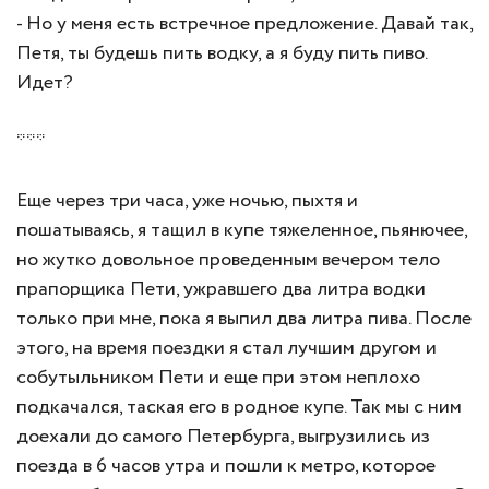
- Но у меня есть встречное предложение. Давай так,
Петя, ты будешь пить водку, а я буду пить пиво.
Идет?
***
Еще через три часа, уже ночью, пыхтя и
пошатываясь, я тащил в купе тяжеленное, пьянючее,
но жутко довольное проведенным вечером тело
прапорщика Пети, ужравшего два литра водки
только при мне, пока я выпил два литра пива. После
этого, на время поездки я стал лучшим другом и
собутыльником Пети и еще при этом неплохо
подкачался, таская его в родное купе. Так мы с ним
доехали до самого Петербурга, выгрузились из
поезда в 6 часов утра и пошли к метро, которое