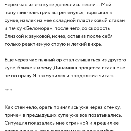
Через час из его купе донеслись песни… Мой
попутчик-электрик встрепенулся, порыскал в
сумке, извлек из нее складной пластиковый стакан
и пачку «Беломора», после чего, со скорость
близкой к звуковой, исчез, оставив после себя
только реактивную струю и легкий вихрь.
Еще через час пьяный ор стал слышаться из другого
купе, ближе к моему. Динамика процесса стала мне
не по нраву. Я нахмурился и продолжил читать.
***
Как стемнело, орать принялись уже через стенку,
причем в предыдущих купе уже все позатыкались.
Ситуация показалась мне странной и я решил ее