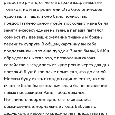
радостно ржать, от чего в страхе вздрагивал не
только я, но и его родители. Это биологическое
чудо звали Паша, и оно было полностью
предоставлено самому себе, поскольку мама была
занята ежесекундным нытьем, а папаша пытался
совместить две вещи: желание тишины и боязнь
перечить супруге. В общем, картинку вы себе
представили – тот еще дурдом. Знали бы вы, КАК я
обрадовался, когда это, с позволения сказать,
семейство высадилось из купе ровно через два дня
поездки! Я уж было даже помечтал, что до самой
Москвы буду ехать в гордом одиночестве, но мое
счастье было бы не полным, если бы не появление
новых пассажиров. Рано я обрадовался.
Нет, ничего неординарного, это оказались
обыкновенные, нормальные люди. Бабушка с
дедушкой, и какой-то средних лет представитель