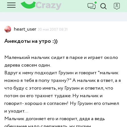
heart_user
30 мая 2007 08:31
Анекдоты на утро :))
Маленький мальчик сидит в парке и играет около
дерева совсем один.
Вдруг к нему подходит Грузин и говорит "мальчик
можно я тебя в попу трахну?" А мальчик в ответ, а я
что буду с этого иметь, ну Грузин и ответил, что
потом он его трахнет тудаже. Ну мальчик и
говорит- хорошо я согласен! Ну Грузин его отымел
и уходит...
Мальчик догоняет его и говорит, дядя а ведь
обещание надо сдерживать, ну грузин