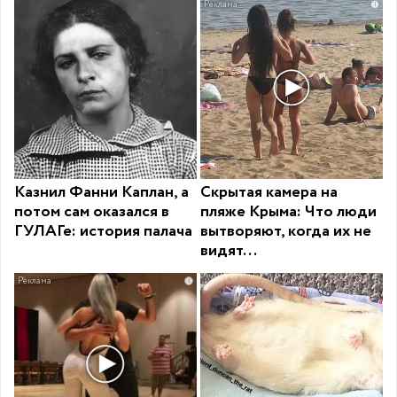
i
Казнил Фанни Каплан, а
Скрытая камера на
потом сам оказался в
пляже Крыма: Что люди
ГУЛАГе: история палача
вытворяют, когда их не
видят...
i