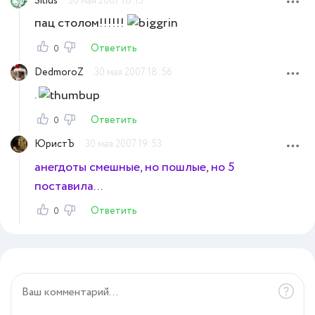
Sitius
30 мая 2007 18:13
пац столом!!!!!!
Ответить
0
DedmoroZ
30 мая 2007 18:56
.
Ответить
0
ЮристЪ
30 мая 2007 19:53
анегдоты смешные, но пошлые, но 5
поставила...
Ответить
0