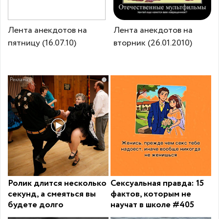
Лента анекдотов на
Лента анекдотов на
пятницу (16.07.10)
вторник (26.01.2010)
i
Ролик длится несколько
Сексуальная правда: 15
секунд, а смеяться вы
фактов, которым не
будете долго
научат в школе #405