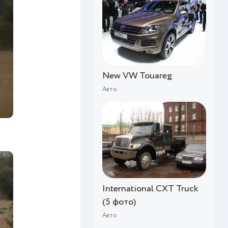
New VW Touareg
Авто
International CXT Truck
(5 фото)
Авто