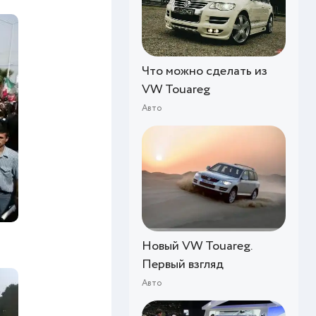
Что можно сделать из
VW Touareg
Авто
Новый VW Touareg.
Первый взгляд
Авто