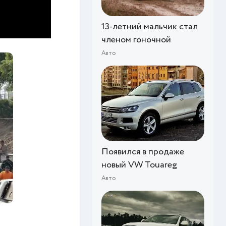
13-летний мальчик стал
членом гоночной
Авто
Появился в продаже
новый VW Touareg
Авто