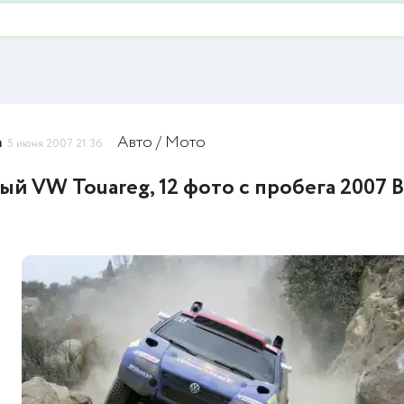
n
Авто / Мото
5 июня 2007 21:36
ый VW Touareg, 12 фото с пробега 2007 B