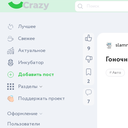
Лучшее
Свежее
slam
9
Актуальное
Гоночн
Инкубатор
Авто
Добавить пост
2
Разделы
Поддержать проект
7
Оформление
Пользователи