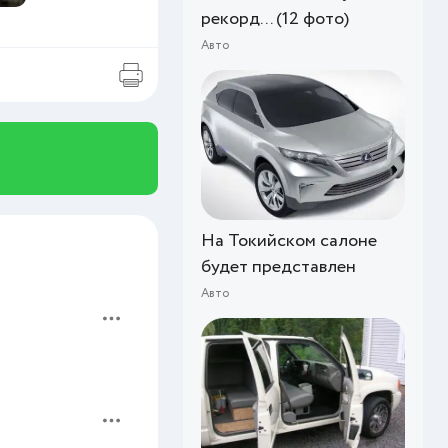
рекорд... (12 фото)
Авто
На Токийском салоне
будет представлен
Авто