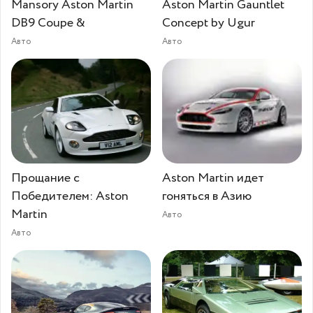
Mansory Aston Martin
Aston Martin Gauntlet
DB9 Coupe &
Concept by Ugur
Авто
Авто
Прощание с
Aston Martin идет
Победителем: Aston
гоняться в Азию
Martin
Авто
Авто