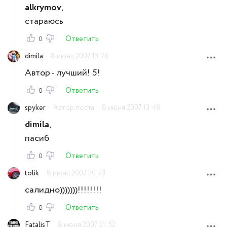
alkrymov
,
стараюсь
Ответить
0
dimila
8 июня 2007 13:26
Автор - лучший! 5!
Ответить
0
spyker
Автор поста
8 июня 2007 13:48
dimila
,
пасиб
Ответить
0
tolik
8 июня 2007 20:23
салидно)))))))!!!!!!!!
Ответить
0
FatalisT
8 июня 2007 21:52