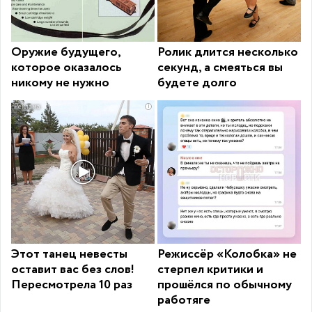
Оружие будущего,
Ролик длится несколько
которое оказалось
секунд, а смеяться вы
никому не нужно
будете долго
i
Этот танец невесты
Режиссёр «Колобка» не
оставит вас без слов!
стерпел критики и
Пересмотрела 10 раз
прошёлся по обычному
работяге