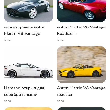
неповторимый Aston
Aston Martin V8 Vantage
Martin V8 Vantage
Roadster –
Авто
Авто
Hamann открыл для
Aston Martin V8 Vantage
себя британский
roadster
Авто
Авто