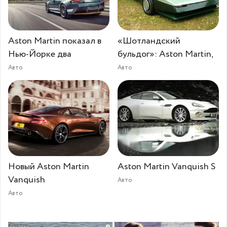
Aston Martin показал в
«Шотландский
Нью-Йорке два
бульдог»: Aston Martin,
Авто
Авто
Новый Aston Martin
Aston Martin Vanquish S
Vanquish
Авто
Авто
i