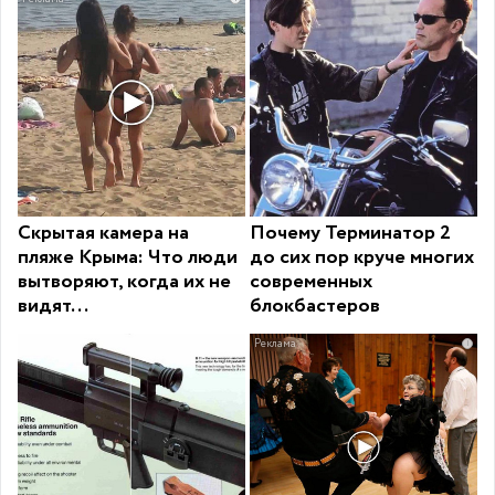
Скрытая камера на
Почему Терминатор 2
пляже Крыма: Что люди
до сих пор круче многих
вытворяют, когда их не
современных
видят...
блокбастеров
i