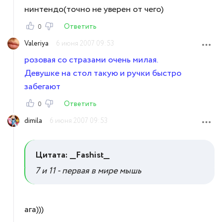
нинтендо(точно не уверен от чего)
Ответить
0
Valeriya
6 июня 2007 09:53
розовая со стразами очень милая.
Девушке на стол такую и ручки быстро
забегают
Ответить
0
dimila
6 июня 2007 09:53
Цитата: __Fashist__
7 и 11 - первая в мире мышь
ага)))