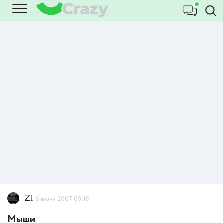
Zl
6 июня 2007 09:10
Мыши