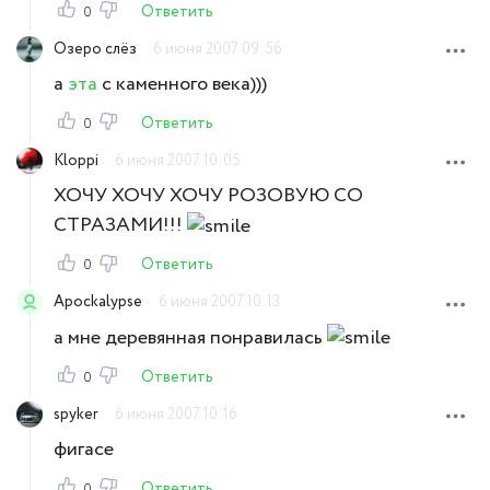
Ответить
0
Озеро слёз
6 июня 2007 09:56
а
эта
с каменного века)))
Ответить
0
Kloppi
6 июня 2007 10:05
ХОЧУ ХОЧУ ХОЧУ РОЗОВУЮ СО
СТРАЗАМИ!!!
Ответить
0
Apockalypse
6 июня 2007 10:13
а мне деревянная понравилась
Ответить
0
spyker
6 июня 2007 10:16
фигасе
Ответить
0