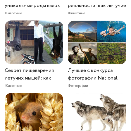
уникальные роды вверх
реальности: как летучие
Животные
Животные
Секрет пищеварения
Лучшее с конкурса
летучих мышей: как
фотографии National
Животные
Фотографии