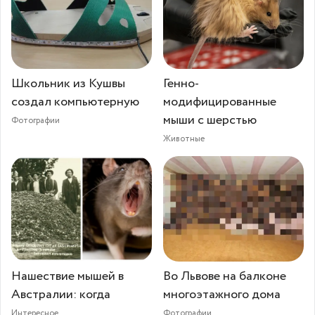
Школьник из Кушвы
Генно-
создал компьютерную
модифицированные
мыши с шерстью
Фотографии
Животные
Нашествие мышей в
Во Львове на балконе
Австралии: когда
многоэтажного дома
Интересное
Фотографии