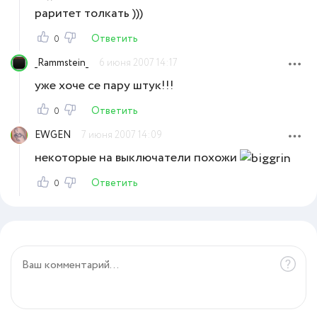
раритет толкать )))
Ответить
0
_Rammstein_
6 июня 2007 14:17
уже хоче се пару штук!!!
Ответить
0
EWGEN
7 июня 2007 14:09
некоторые на выключатели похожи
Ответить
0