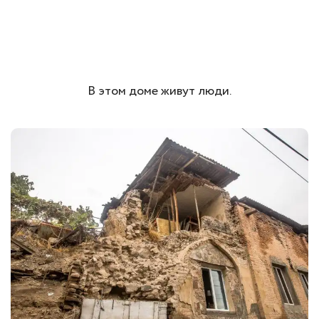
В этом доме живут люди.