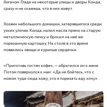
богачом. Глядя на некоторые улицы и дворы Конда,
сразу и не скажешь, что в них живут.
Хозяин небольшого домишки, затерявшегося среди
узких улочек Конда, налил масла прямо на старую
металлическую печку и бросил на неё же
порезанную картошку. На столе в это время
появились овощи и куриные сердечки.
«Приготовь гостям кофе», — обратился он к жене.
Потом повернулся к нам: «Да не бойтесь, что с
ножом туда-сюда хожу, это я порезать еду хочу».