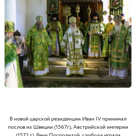
В новой царской резиденции Иван IV принимал
послов из Швеции (1567г.), Австрийской империи
(1572 г.), Речи Посполитой, слобода играла