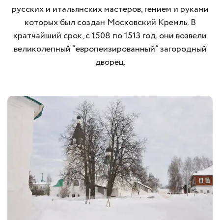
русских и итальянских мастеров, гением и руками
которых был создан Московский Кремль. В
кратчайший срок, с 1508 по 1513 год, они возвели
великолепный “европеизированный” загородный
дворец.