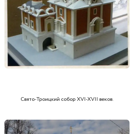
Свято-Троицкий собор XVI-XVII веков.