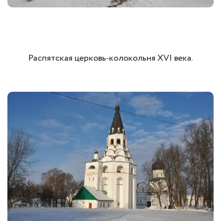
Распятская церковь-колокольня XVI века.