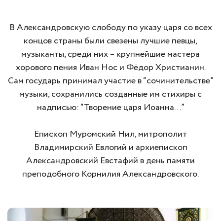
В Александровскую слободу по указу царя со всех
концов страны были свезены лучшие певцы,
музыканты, среди них – крупнейшие мастера
хорового пения Иван Нос и Фёдор Христианин.
Сам государь принимал участие в “сочинительстве”
музыки, сохранились созданные им стихиры с
надписью: “Творение царя Иоанна…”
Епископ Муромский Нил, митрополит
Владимирский Евлогий и архиепископ
Александровский Евстафий в день памяти
преподобного Корнилия Александровского.