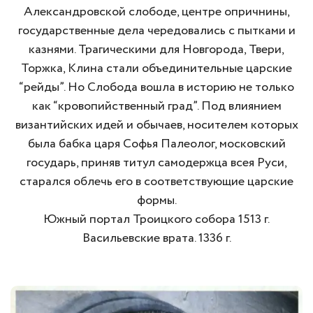
Александровской слободе, центре опричнины,
государственные дела чередовались с пытками и
казнями. Трагическими для Новгорода, Твери,
Торжка, Клина стали объединительные царские
“рейды”. Но Слобода вошла в историю не только
как “кровопийственный град”. Под влиянием
византийских идей и обычаев, носителем которых
была бабка царя Софья Палеолог, московский
государь, приняв титул самодержца всея Руси,
старался облечь его в соответствующие царские
формы.
Южный портал Троицкого собора 1513 г.
Васильевские врата. 1336 г.