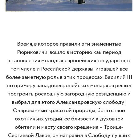
Время, в которое правили эти знаменитые
Рюриковичи, вошло в историю как период
становления молодых европейских государств, в
том числе и Российской державы, игравшей всё
более заметную роль в этих процессах. Василий III
по примеру западноевропейских монархов решил
построить роскошную загородную резиденцию и
выбрал для этого Александровскую слободу!
Очарованный красотой природы, богатством
охотничьих угодий, её близости к духовной
обители и месту своего крещения – Троице-
Сергиевой Лавре, он направил в Слободу лучших