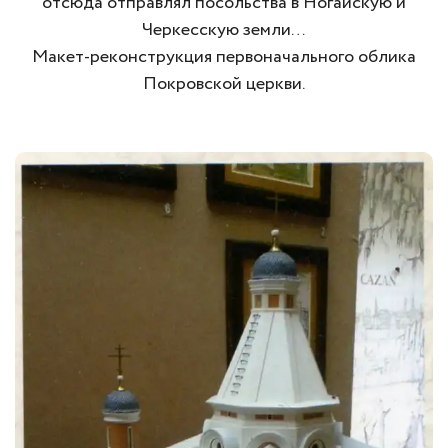
отсюда отправлял посольства в Ногайскую и
Черкесскую земли…
Макет-реконструкция первоначального облика
Покровской церкви.