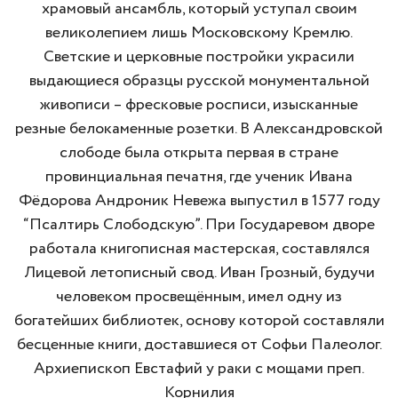
храмовый ансамбль, который уступал своим
великолепием лишь Московскому Кремлю.
Светские и церковные постройки украсили
выдающиеся образцы русской монументальной
живописи – фресковые росписи, изысканные
резные белокаменные розетки. В Александровской
слободе была открыта первая в стране
провинциальная печатня, где ученик Ивана
Фёдорова Андроник Невежа выпустил в 1577 году
“Псалтирь Слободскую”. При Государевом дворе
работала книгописная мастерская, составлялся
Лицевой летописный свод. Иван Грозный, будучи
человеком просвещённым, имел одну из
богатейших библиотек, основу которой составляли
бесценные книги, доставшиеся от Софьи Палеолог.
Архиепископ Евстафий у раки с мощами преп.
Корнилия