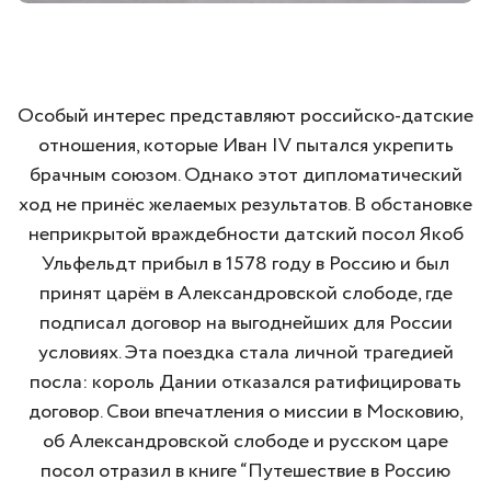
Особый интерес представляют российско-датские
отношения, которые Иван IV пытался укрепить
брачным союзом. Однако этот дипломатический
ход не принёс желаемых результатов. В обстановке
неприкрытой враждебности датский посол Якоб
Ульфельдт прибыл в 1578 году в Россию и был
принят царём в Александровской слободе, где
подписал договор на выгоднейших для России
условиях. Эта поездка стала личной трагедией
посла: король Дании отказался ратифицировать
договор. Свои впечатления о миссии в Московию,
об Александровской слободе и русском царе
посол отразил в книге “Путешествие в Россию