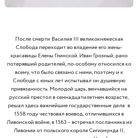
После смерти Василия III великокняжеская
Слобода переходит во владение его жены-
красавицы Елены Глинской. Иван Грозный, рано
потерявший родителей, по-особому относился ко
всему, что было связано с ними, поэтому и к
Слободе с юных лет испытывал он душевную
привязанность. Молодой царь, венчавшийся на
русский престол в семнадцатилетнем возрасте,
решал здесь важнейшие государственные дела: в
1558 году чествовал воевод, отличившихся в
Ливонской войне, в 1563 – встречал посланника из
Ливонии от польского короля Сигизмунда II,