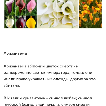
Хризантемы
Хризантема в Японии цветок смерти - и
одновременно цветок императора, только они
имели право украшать им одежды, других за это
убивали.
В Италии хризантема – символ любви; символ
глубокой безмолвной печали; символ смерти.