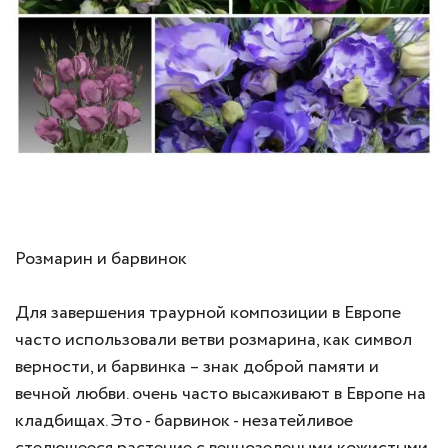
Розмарин и барвинок
Для завершения траурной композиции в Европе
часто использовали ветви розмарина, как символ
верности, и барвинка – знак доброй памяти и
вечной любви. очень часто высаживают в Европе на
кладбищах. Это - барвинок - незатейливое