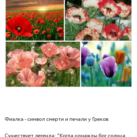
Фиалка - символ смерти и печали у Греков.
Существует легенда: "Когда однажды бог солнца