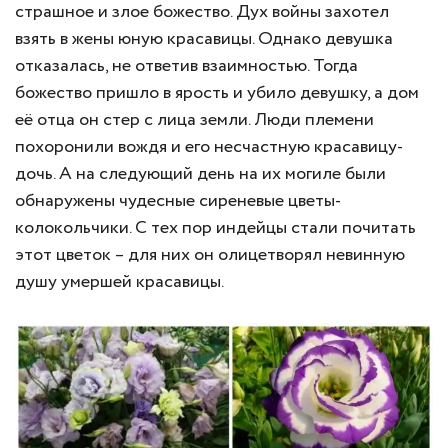
страшное и злое божество. Дух войны захотел
взять в жены юную красавицы. Однако девушка
отказалась, не ответив взаимностью. Тогда
божество пришло в ярость и убило девушку, а дом
её отца он стер с лица земли. Люди племени
похоронили вождя и его несчастную красавицу-
дочь. А на следующий день на их могиле были
обнаружены чудесные сиреневые цветы-
колокольчики. С тех пор индейцы стали почитать
этот цветок – для них он олицетворял невинную
душу умершей красавицы.