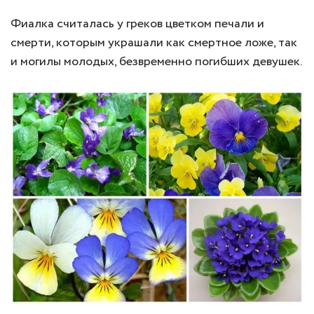
Фиалка считалась у греков цветком печали и
смерти, которым украшали как смертное ложе, так
и могилы молодых, безвременно погибших девушек.