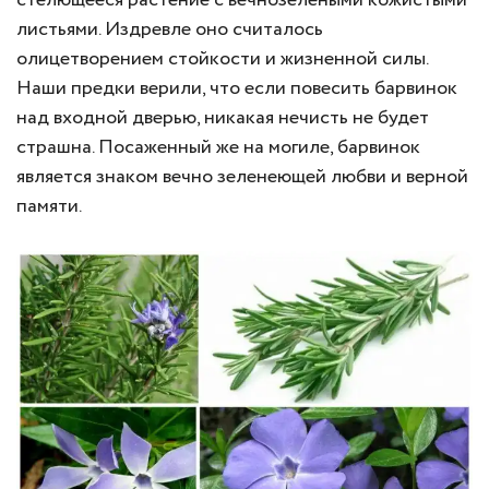
стелющееся растение с вечнозелеными кожистыми
листьями. Издревле оно считалось
олицетворением стойкости и жизненной силы.
Наши предки верили, что если повесить барвинок
над входной дверью, никакая нечисть не будет
страшна. Посаженный же на могиле, барвинок
является знаком вечно зеленеющей любви и верной
памяти.