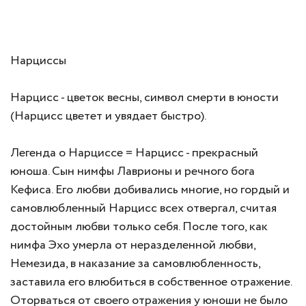
Нарциссы
Нарцисс - цветок весны, символ смерти в юности
(Нарцисс цветет и увядает быстро).
Легенда о Нарциссе = Нарцисс - прекрасный
юноша. Сын нимфы Лаврионы и речного бога
Кефиса. Его любви добивались многие, но гордый и
самовлюбленный Нарцисс всех отвергал, считая
достойным любви только себя. После того, как
нимфа Эхо умерла от неразделенной любви,
Немезида, в наказание за самовлюбленность,
заставила его влюбиться в собственное отражение.
Оторваться от своего отражения у юноши не было