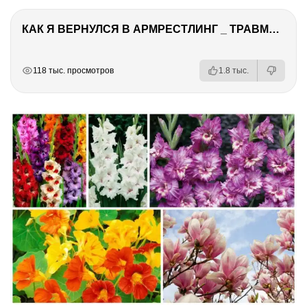
КАК Я ВЕРНУЛСЯ В АРМРЕСТЛИНГ _ ТРАВМА _ РУКОСЕЧКА
РЕКЛАМА
РЕКЛАМА
РЕКЛАМА
118 тыс. просмотров
1.8 тыс.