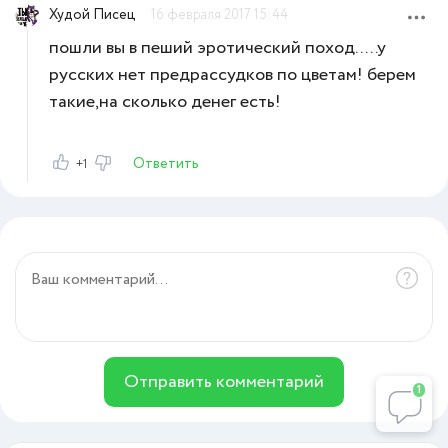
Худой Писец
16 февраля 2017 15:44
пошли вы в пеший эротический поход.....у
русских нет предрассудков по цветам! берем
такие,на сколько денег есть!
Ответить
+1
Отправить комментарий
1