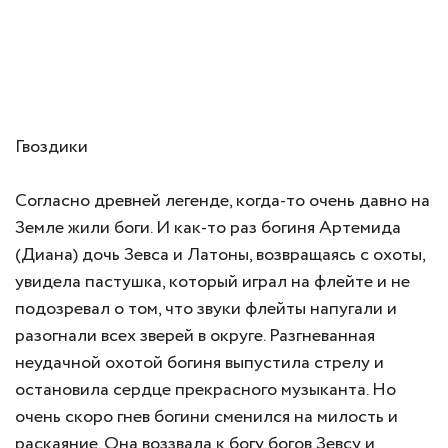
Гвоздики
Согласно древней легенде, когда-то очень давно на
Земле жили боги. И как-то раз богиня Артемида
(Диана) дочь Зевса и Латоны, возвращаясь с охоты,
увидела пастушка, который играл на флейте и не
подозревал о том, что звуки флейты напугали и
разогнали всех зверей в округе. Разгневанная
неудачной охотой богиня выпустила стрелу и
остановила сердце прекрасного музыканта. Но
очень скоро гнев богини сменился на милость и
раскаяние. Она воззвала к богу богов Зевсу и