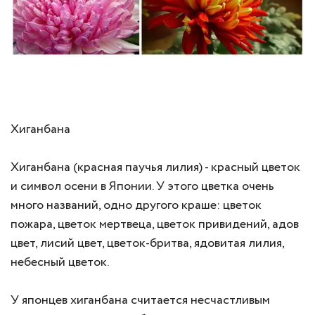
Хиганбана
Хиганбана (красная паучья лилия) - красный цветок
и символ осени в Японии. У этого цветка очень
много названий, одно другого краше: цветок
пожара, цветок мертвеца, цветок привидений, адов
цвет, лисий цвет, цветок-бритва, ядовитая лилия,
небесный цветок.
У японцев хиганбана считается несчастливым