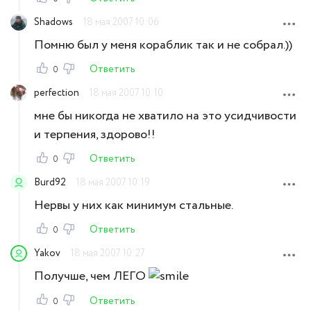
Shadows
18 мая 2007 10:06
Помню был у меня кораблик так и не собрал.))
Ответить
0
perfection
18 мая 2007 10:10
мне бы никогда не хватило на это усидчивости
и терпения, здорово!!
Ответить
0
Burd92
18 мая 2007 10:19
Нервы у них как минимум стальные.
Ответить
0
Yakov
18 мая 2007 10:27
Получше, чем ЛЕГО
Ответить
0