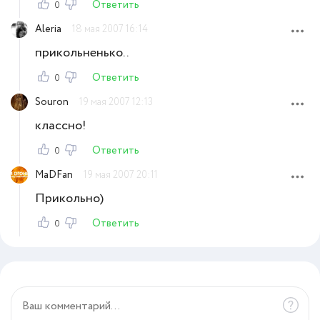
Ответить
0
Aleria
18 мая 2007 16:14
прикольненько..
Ответить
0
Souron
19 мая 2007 12:13
классно!
Ответить
0
MaDFan
19 мая 2007 20:11
Прикольно)
Ответить
0