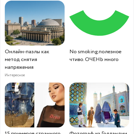
Онлайн-пазлы как
No smoking.полезное
метод снятия
чтиво. ОЧЕНЬ много
напряжения
Интересное
15 примеров странного
Фотограф из Голландии