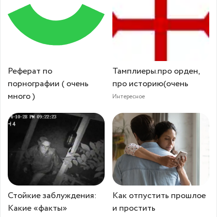
Реферат по
Тамплиеры.про орден,
порнографии ( очень
про историю(очень
много )
Интересное
Стойкие заблуждения:
Как отпустить прошлое
Какие «факты»
и простить