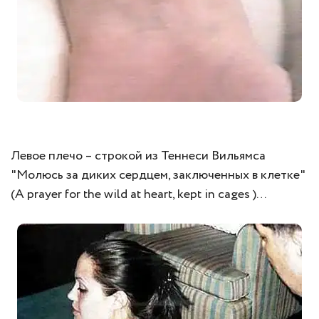
Левое плечо – строкой из Теннеси Вильямса
"Молюсь за диких сердцем, заключенных в клетке"
(A prayer for the wild at heart, kept in cages )…