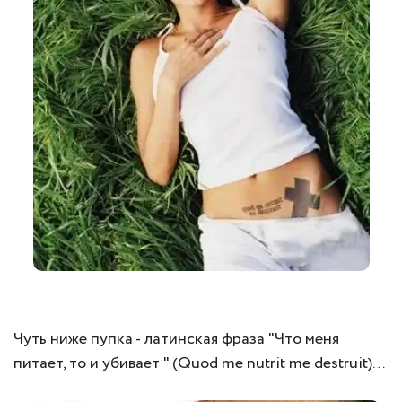
Чуть ниже пупка - латинская фраза "Что меня
питает, то и убивает " (Quod me nutrit me destruit)…