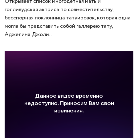
Открывает список многодетная мать и
голливудская актриса по совместительству,
бесспорная поклонница татуировок, которая одна
могла бы представить собой галлерею тату,
Аджелина Джоли…