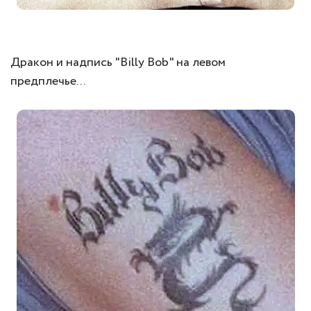
Дракон и надпись "Billy Bob" на левом
предплечье...