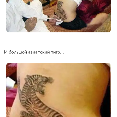
И большой азиатский тигр…