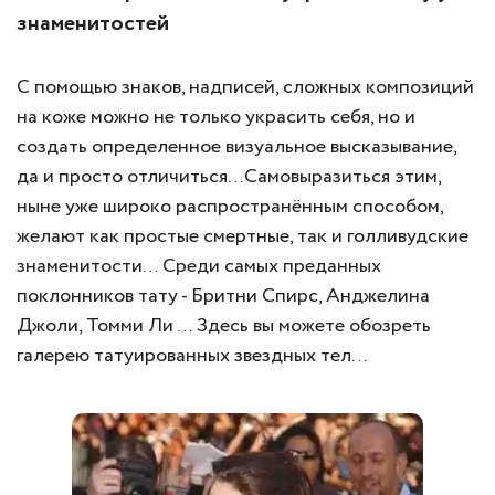
знаменитостей
C помощью знаков, надписей, сложных композиций
на коже можно не только украсить себя, но и
создать определенное визуальное высказывание,
да и просто отличиться…Самовыразиться этим,
ныне уже широко распространённым способом,
желают как простые смертные, так и голливудские
знаменитости… Среди самых преданных
поклонников тату - Бритни Спирс, Анджелина
Джоли, Томми Ли … Здесь вы можете обозреть
галерею татуированных звездных тел…