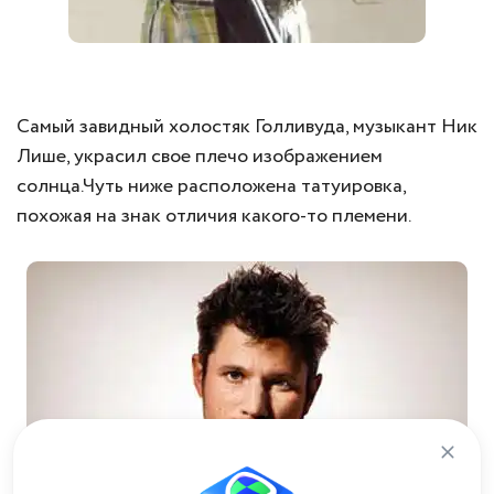
Самый завидный холостяк Голливуда, музыкант Ник
Лише, украсил свое плечо изображением
солнца.Чуть ниже расположена татуировка,
похожая на знак отличия какого-то племени.