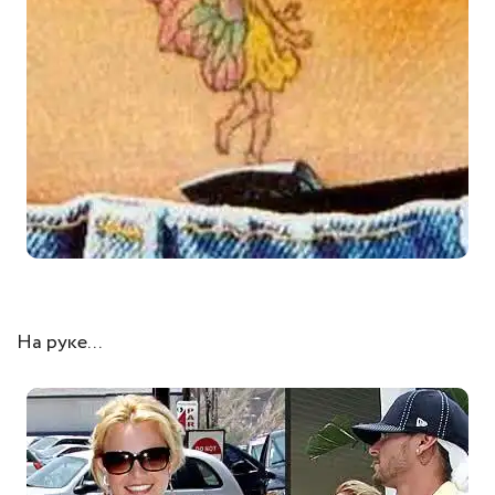
На руке...