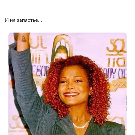
И на запястье...