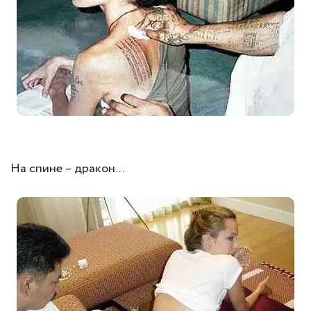
На спине – дракон...