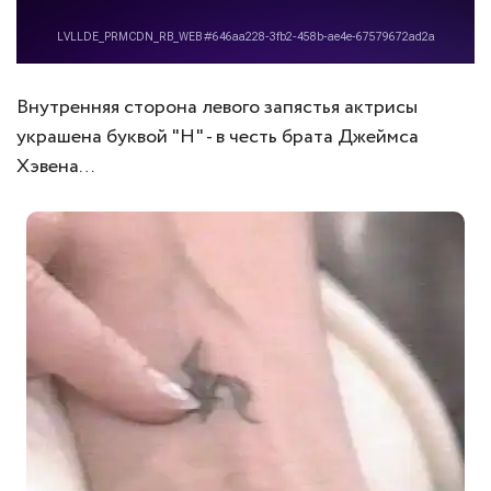
Внутренняя сторона левого запястья актрисы
украшена буквой "H" - в честь брата Джеймса
Хэвена…