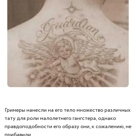
Гримеры нанесли на его тело множество различных
тату для роли малолетнего гангстера, однако
правдоподобности его образу они, к сожалению, не
прибавили.