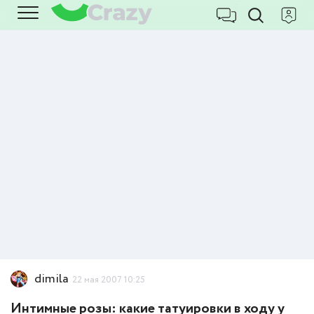
dimila
22 мая 2007 10:25
Интимные розы: какие татуировки в ходу у