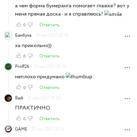
а чем форма бумеранга помогает глажке? вот у
меня прямая доска - и я справляюсь!
Ответить
0
Бамбуча
31 мая 2007 20:14
ха прикольно))
Ответить
0
Proff26
31 мая 2007 20:16
неплохо придумано
Ответить
0
Badi
31 мая 2007 20:20
ПРАКТИЧНО
Ответить
0
GAME
31 мая 2007 20:41