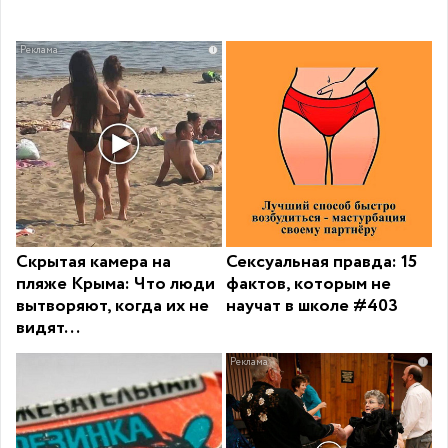
i
Скрытая камера на
Сексуальная правда: 15
пляже Крыма: Что люди
фактов, которым не
вытворяют, когда их не
научат в школе #403
видят...
i