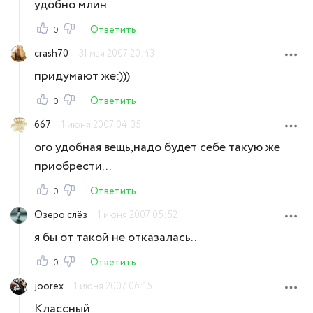
удобно млин
Ответить
0
crash70
31 мая 2007 20:43
придумают же:)))
Ответить
0
667
1 июня 2007 04:35
ого удобная вещь,надо будет себе такую же
приобрести...
Ответить
0
Озеро слёз
1 июня 2007 05:52
я бы от такой не отказалась..
Ответить
0
joorex
1 июня 2007 06:15
Классный