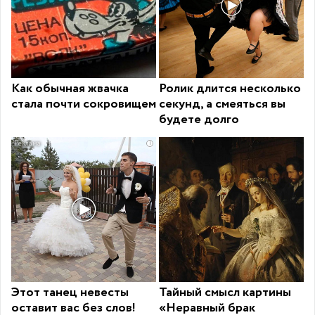
Как обычная жвачка
Ролик длится несколько
стала почти сокровищем
секунд, а смеяться вы
будете долго
i
Этот танец невесты
Тайный смысл картины
оставит вас без слов!
«Неравный брак