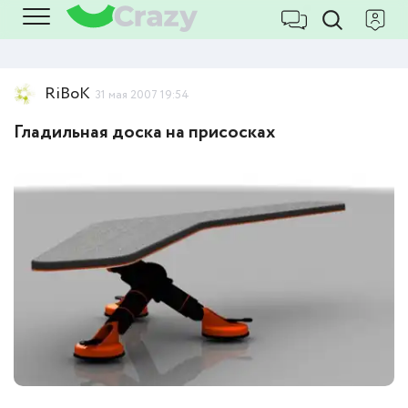
RiBoK
31 мая 2007 19:54
Гладильная доска на присосках