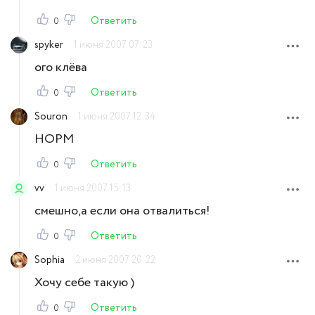
Ответить
0
spyker
1 июня 2007 07:23
ого клёва
Ответить
0
Souron
1 июня 2007 12:34
НОРМ
Ответить
0
vv
1 июня 2007 15:13
смешно,а если она отвалиться!
Ответить
0
Sophia
2 июня 2007 20:22
Хочу себе такую )
Ответить
0