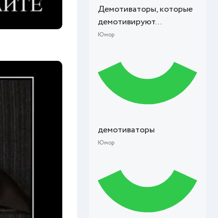
Демотиваторы, которые
демотивируют...
Юмор
демотиваторы
Юмор