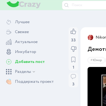
Лучшее
Свежее
Niko
33
Актуальное
Демоти
Инкубатор
Юмор
Добавить пост
1
Разделы
Поддержать проект
3