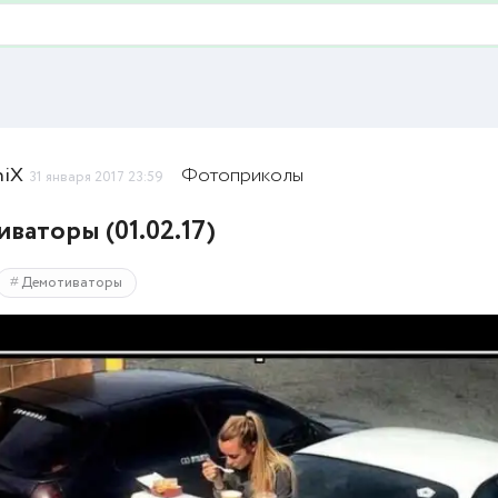
niX
Фотоприколы
31 января 2017 23:59
ваторы (01.02.17)
Демотиваторы