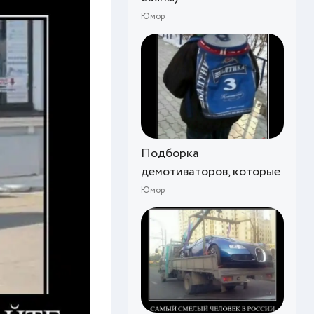
Юмор
Подборка
демотиваторов, которые
Юмор