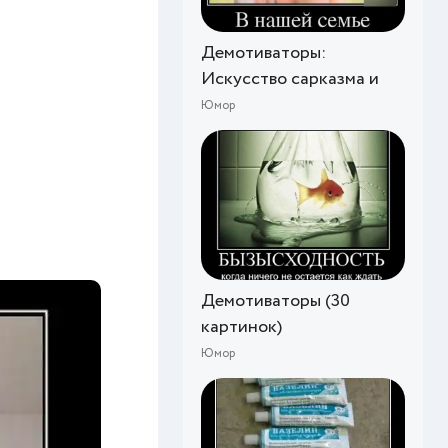
Демотиваторы:
Искусство сарказма и
Юмор
Демотиваторы (30
картинок)
Юмор