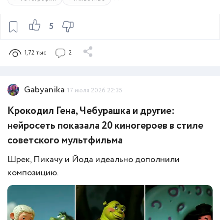
5
1,72 тыс
2
Gabyanika
17 июля 2026 22:35
Крокодил Гена, Чебурашка и другие:
нейросеть показала 20 киногероев в стиле
советского мультфильма
Шрек, Пикачу и Йода идеально дополнили
композицию.