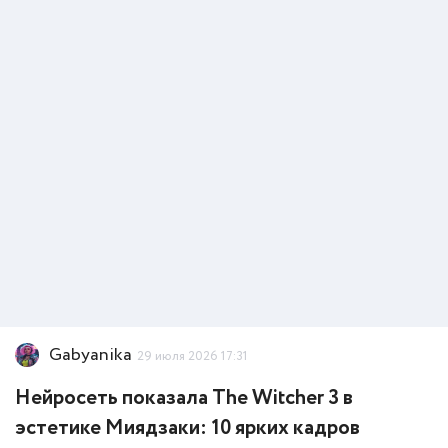
Gabyanika
29 июля 2026 17:31
Нейросеть показала The Witcher 3 в
эстетике Миядзаки: 10 ярких кадров