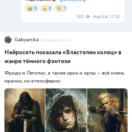
Gabyanika
В пятницу в 14:16
Нейросеть показала «Властелин колец» в
жанре тёмного фэнтези
Фродо и Леголас, а также орки и орлы — всё очень
мрачно, но атмосферно.