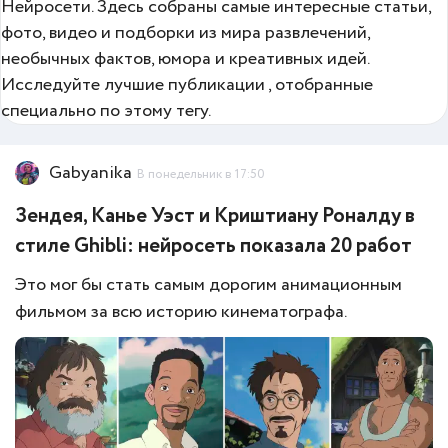
Нейросети. Здесь собраны самые интересные статьи,
фото, видео и подборки из мира развлечений,
необычных фактов, юмора и креативных идей.
Исследуйте лучшие публикации , отобранные
специально по этому тегу.
Gabyanika
В понедельник в 17:50
Зендея, Канье Уэст и Криштиану Роналду в
стиле Ghibli: нейросеть показала 20 работ
Это мог бы стать самым дорогим анимационным
фильмом за всю историю кинематографа.