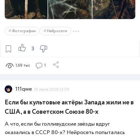
Фотографии
Нейросети
3
1,69 тыс
1
111qwe
30 июля 2026 12:59
Если бы культовые актёры Запада жили не в
США, а в Советском Союзе 80-х
А что, если бы голливудские звёзды вдруг
оказались в СССР 80-х? Нейросеть попыталась