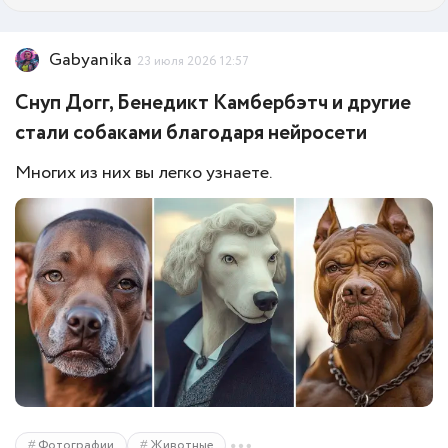
Gabyanika
23 июля 2026 12:57
Снуп Догг, Бенедикт Камбербэтч и другие
стали собаками благодаря нейросети
Многих из них вы легко узнаете.
Фотографии
Животные