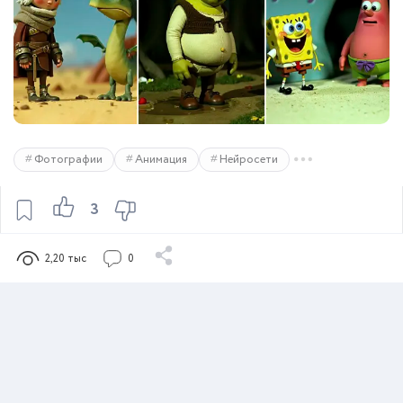
Фотографии
Анимация
Нейросети
3
2,20 тыс
0