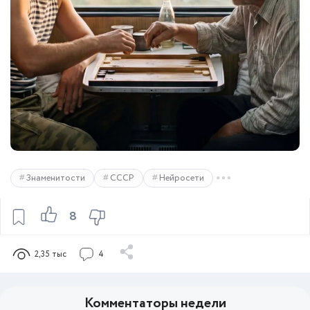
Знаменитости
СССР
Нейросети
8
2,35 тыс
4
Комментаторы недели