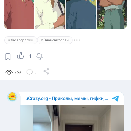
Фотографии
Знаменитости
1
768
0