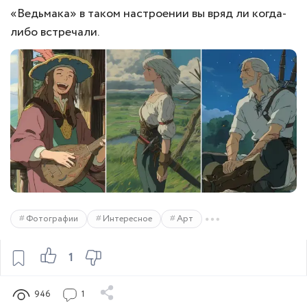
«Ведьмака» в таком настроении вы вряд ли когда-
либо встречали.
Фотографии
Интересное
Арт
1
946
1