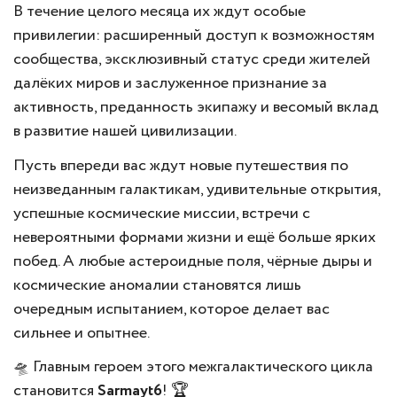
В течение целого месяца их ждут особые
привилегии: расширенный доступ к возможностям
сообщества, эксклюзивный статус среди жителей
далёких миров и заслуженное признание за
активность, преданность экипажу и весомый вклад
в развитие нашей цивилизации.
Пусть впереди вас ждут новые путешествия по
неизведанным галактикам, удивительные открытия,
успешные космические миссии, встречи с
невероятными формами жизни и ещё больше ярких
побед. А любые астероидные поля, чёрные дыры и
космические аномалии становятся лишь
очередным испытанием, которое делает вас
сильнее и опытнее.
🛸 Главным героем этого межгалактического цикла
становится
Sarmayt6
! 🏆