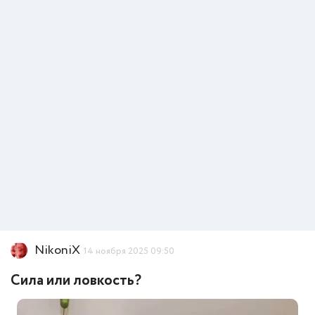
NikoniX
14 ноября 2025 09:50
Сила или ловкость?