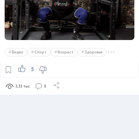
Видео
Спорт
Возраст
Здоровье
5
3,53 тыс
0