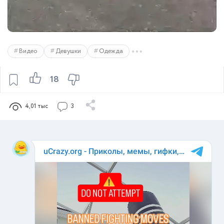
Видео
Девушки
Одежда
18
4,01 тыс
3