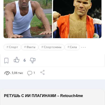
Спорт
Факты
Спортсмены
Сила
6
5,06 тыс
1
РЕТУШЬ С ИИ ПЛАГИНАМИ – Retouch4me