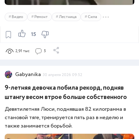
Видео
Ремонт
Лестница
Сила
15
2,91 тыс
5
Gabyanika
30 апреля 2026 09:52
9-летняя девочка побила рекорд, подняв
штангу весом втрое больше собственного
Девятилетняя Люси, поднявшая 82 килограмма в
становой тяге, тренируется пять раз в неделю и
также занимается борьбой.