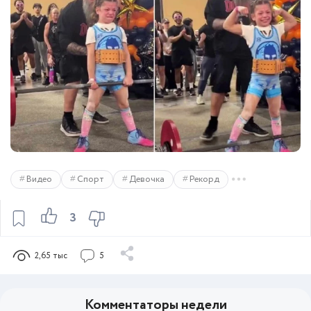
Видео
Спорт
Девочка
Рекорд
3
2,65 тыс
5
Комментаторы недели