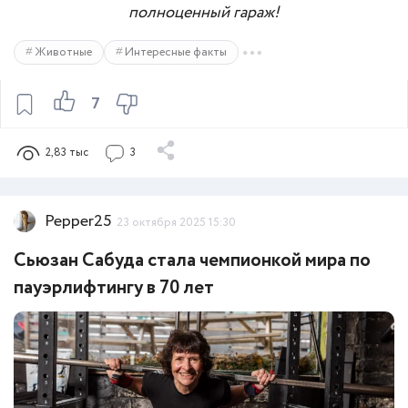
полноценный гараж!
Животные
Интересные факты
7
2,83 тыс
3
Pepper25
23 октября 2025 15:30
Сьюзан Сабуда стала чемпионкой мира по
пауэрлифтингу в 70 лет