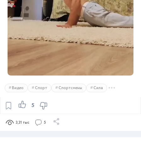
Видео
Спорт
Спортсмены
Сила
5
3,31 тыс
5