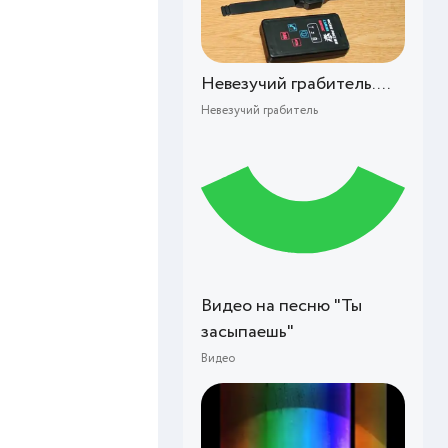
Невезучий грабитель....
Невезучий грабитель
Видео на песню "Ты
засыпаешь"
Видео