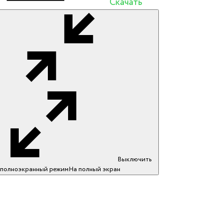
Скачать
Выключить
полноэкранный режим
На полный экран