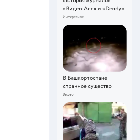
История журналов
«Видео-Асс» и «Dendy»
Интересное
В Башкортостане
странное существо
Видео