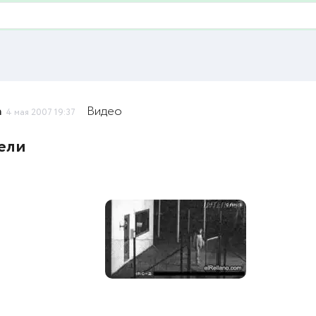
h
Видео
4 мая 2007 19:37
ели