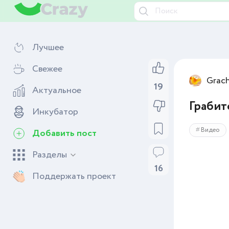
Лучшее
Свежее
Grac
19
Актуальное
Грабит
Инкубатор
Видео
Добавить пост
Разделы
16
Поддержать проект