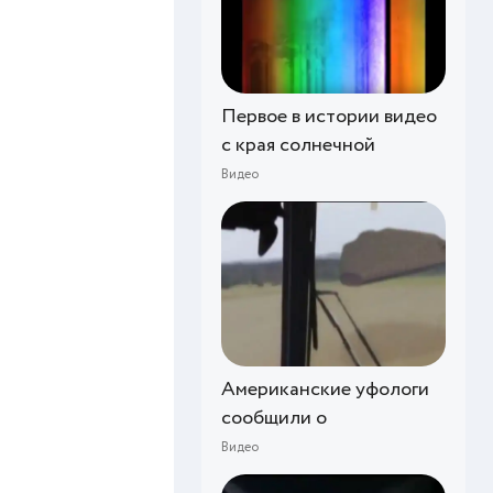
Первое в истории видео
с края солнечной
Видео
Американские уфологи
сообщили о
Видео