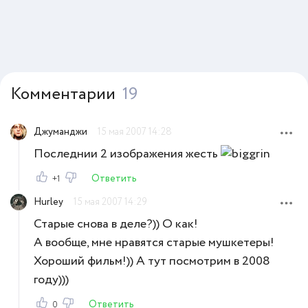
Комментарии
19
Джуманджи
15 мая 2007 14:28
Последнии 2 изображения жесть
Ответить
+1
Hurley
15 мая 2007 14:29
Старые снова в деле?)) О как!
А вообще, мне нравятся старые мушкетеры!
Хороший фильм!)) А тут посмотрим в 2008
году)))
Ответить
0