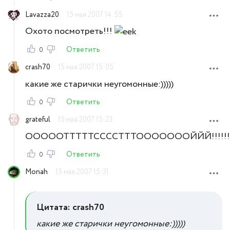
Lavazza20
15 мая 2007 14:55
Охото посмотреть!!!
Ответить
0
crash70
15 мая 2007 15:05
какие же старички неугомонные:)))))
Ответить
0
grateful
15 мая 2007 15:23
ОООООТТТТТССССТТТОООООООЙЙЙ!!!!!!
Ответить
0
Monah
15 мая 2007 15:31
Цитата: crash70
какие же старички неугомонные:)))))