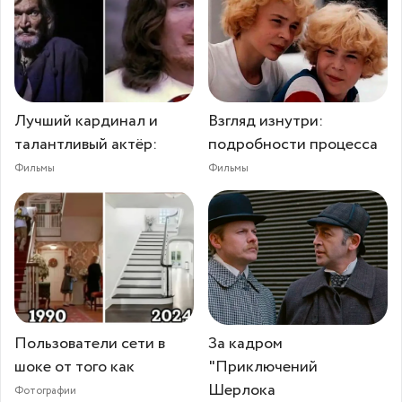
Лучший кардинал и
Взгляд изнутри:
талантливый актёр:
подробности процесса
Фильмы
Фильмы
Пользователи сети в
За кадром
шоке от того как
"Приключений
Шерлока
Фотографии