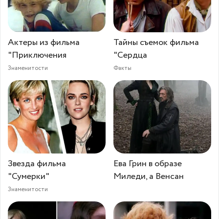
Актеры из фильма
Тайны съемок фильма
"Приключения
"Сердца
Знаменитости
Факты
Звезда фильма
Ева Грин в образе
"Сумерки"
Миледи, а Венсан
Знаменитости