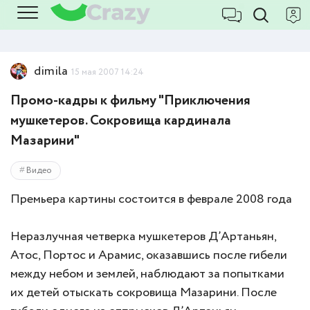
dimila
15 мая 2007 14:24
Промо-кадры к фильму "Приключения
мушкетеров. Сокровища кардинала
Мазарини"
Видео
Премьера картины состоится в феврале 2008 года
Неразлучная четверка мушкетеров Д’Артаньян,
Атос, Портос и Арамис, оказавшись после гибели
между небом и землей, наблюдают за попытками
их детей отыскать сокровища Мазарини. После