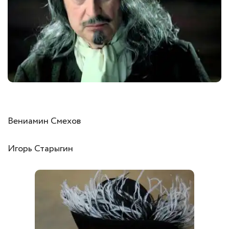
Вениамин Смехов
Игорь Старыгин