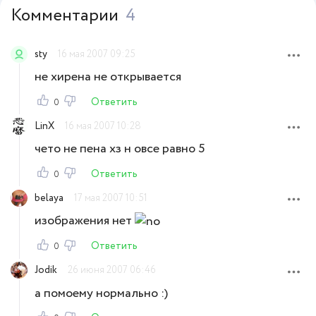
Комментарии
4
sty
16 мая 2007 09:25
не хирена не открывается
Ответить
0
LinX
16 мая 2007 10:28
чето не пена хз н овсе равно 5
Ответить
0
belaya
17 мая 2007 10:51
изображения нет
Ответить
0
Jodik
26 июня 2007 06:46
а помоему нормально :)