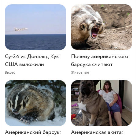
Су-24 vs Дональд Кук:
Почему американского
США выложили
барсука считают
Видео
Животные
Американский барсук:
Американская акита: