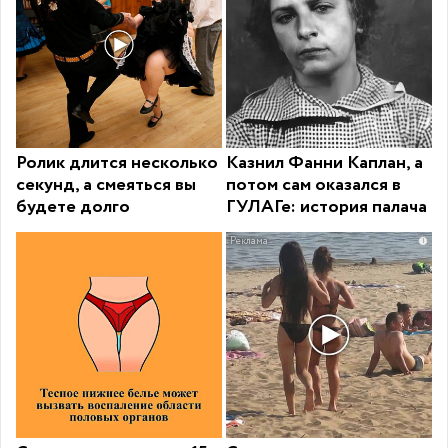
Ролик длится несколько
Казнил Фанни Каплан, а
секунд, а смеяться вы
потом сам оказался в
будете долго
ГУЛАГе: история палача
i