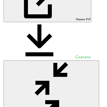
Режим PiP
Скачать