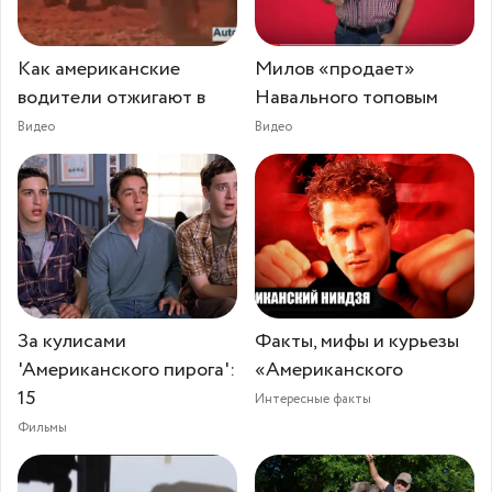
Как американские
Милов «продает»
водители отжигают в
Навального топовым
Видео
Видео
За кулисами
Факты, мифы и курьезы
'Американского пирога':
«Американского
15
Интересные факты
Фильмы