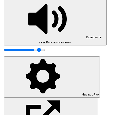
Включить
звук
Выключить звук
Настройки