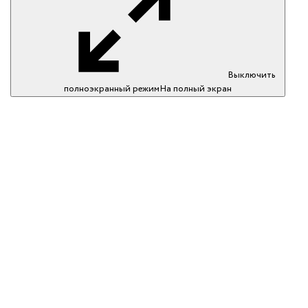
Выключить
полноэкранный режим
На полный экран