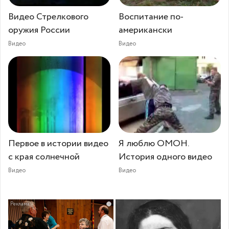
Видео Стрелкового
Воспитание по-
оружия России
американски
Видео
Видео
Первое в истории видео
Я люблю ОМОН.
с края солнечной
История одного видео
Видео
Видео
i