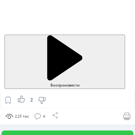
Воспроизвести
2
2,25 тыс
4