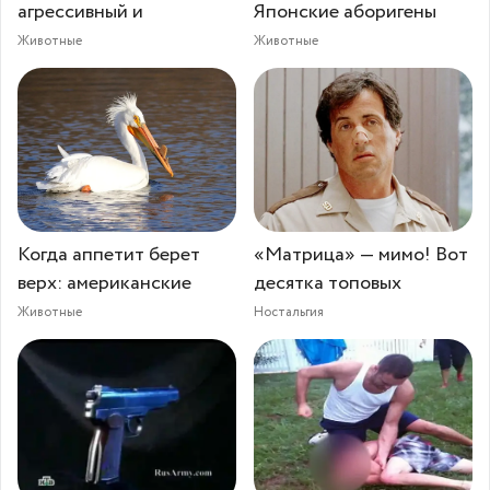
агрессивный и
Японские аборигены
Животные
Животные
Когда аппетит берет
«Матрица» — мимо! Вот
верх: американские
десятка топовых
Животные
Ностальгия