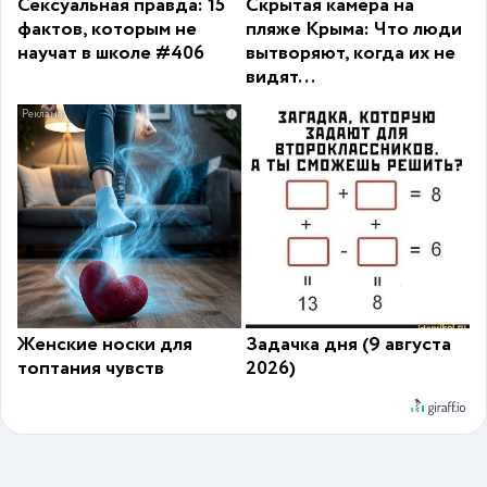
Сексуальная правда: 15
Скрытая камера на
фактов, которым не
пляже Крыма: Что люди
научат в школе #406
вытворяют, когда их не
видят...
i
Женские носки для
Задачка дня (9 августа
топтания чувств
2026)