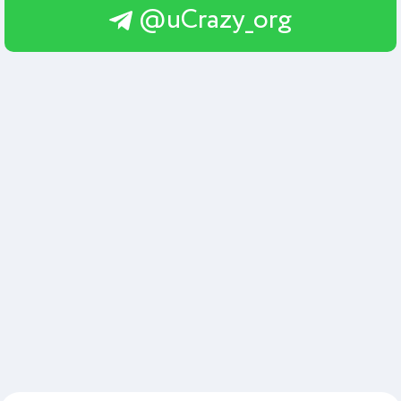
@uCrazy_org