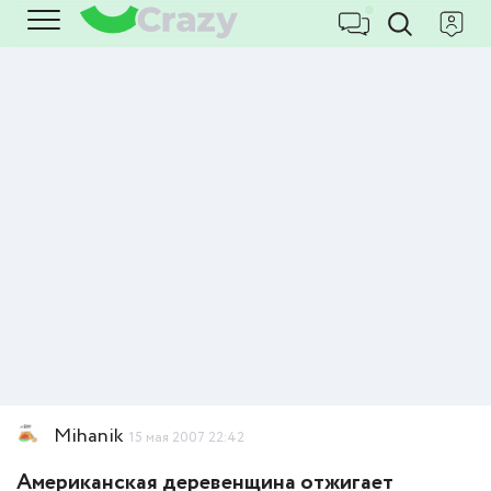
Mihanik
15 мая 2007 22:42
Американская деревенщина отжигает