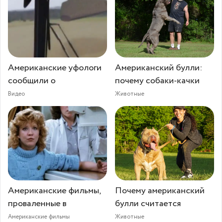
Американские уфологи
Американский булли:
сообщили о
почему собаки-качки
Видео
Животные
Американские фильмы,
Почему американский
проваленные в
булли считается
Американские фильмы
Животные