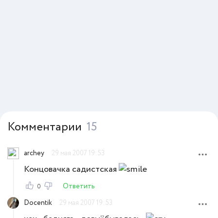
Комментарии
15
archey
29 мая 2007 19:53
Концовачка садистская
Ответить
0
Docentik
29 мая 2007 19:53