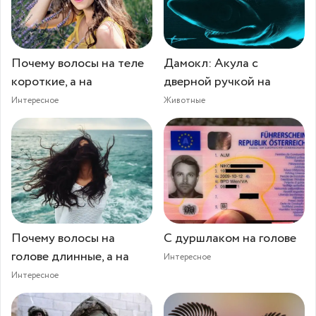
Почему волосы на теле
Дамокл: Акула с
короткие, а на
дверной ручкой на
Интересное
Животные
Почему волосы на
С дуршлаком на голове
голове длинные, а на
Интересное
Интересное