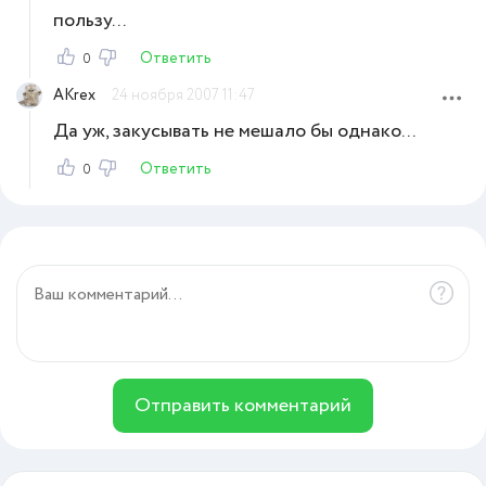
пользу...
Ответить
0
AKrex
24 ноября 2007 11:47
Да уж, закусывать не мешало бы однако...
Ответить
0
Отправить комментарий