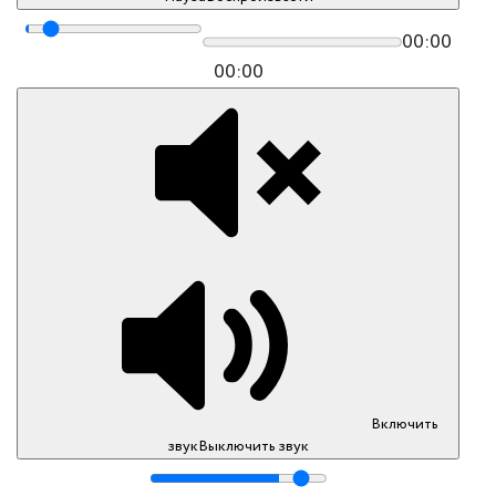
00:00
00:00
Включить
звук
Выключить звук