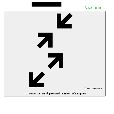
Скачать
Выключить
полноэкранный режим
На полный экран