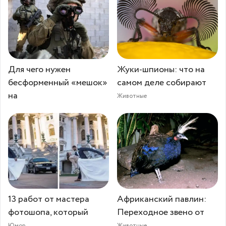
Для чего нужен
Жуки-шпионы: что на
бесформенный «мешок»
самом деле собирают
на
Животные
13 работ от мастера
Африканский павлин:
фотошопа, который
Переходное звено от
Юмор
Животные