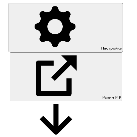
Настройки
Режим PiP