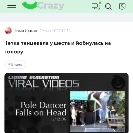
heart_user
29 мая 2007 19:52
Тетка танцевала у шеста и йобнулась на
голову
Видео