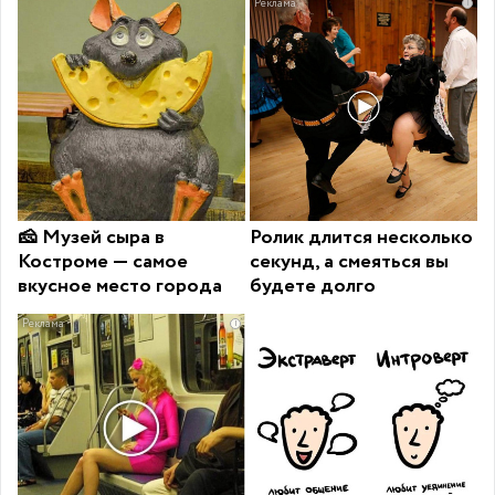
i
🧀 Музей сыра в
Ролик длится несколько
Костроме — самое
секунд, а смеяться вы
вкусное место города
будете долго
i