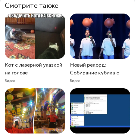
Смотрите также
Кот с лазерной указкой
Новый рекорд:
на голове
Собирание кубика с
Видео
Видео