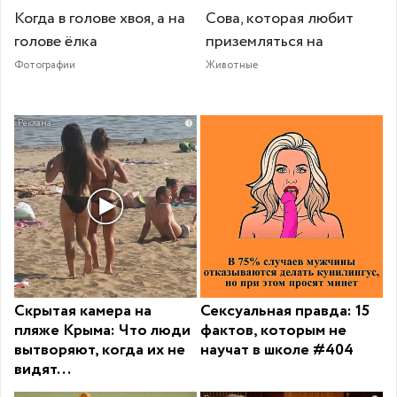
Когда в голове хвоя, а на
Сова, которая любит
голове ёлка
приземляться на
Фотографии
Животные
i
Скрытая камера на
Сексуальная правда: 15
пляже Крыма: Что люди
фактов, которым не
вытворяют, когда их не
научат в школе #404
видят...