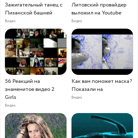
Зажигательный танец с
Литовский провайдер
Пизанской башней
выложил на Youtube
Видео
Видео
56 Реакций на
Как вам поможет маска?
знаменитое видео 2
Показали на
Girls
Видео
Видео