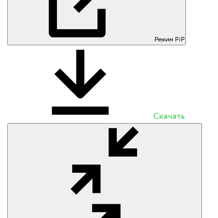
Режим PiP
Скачать