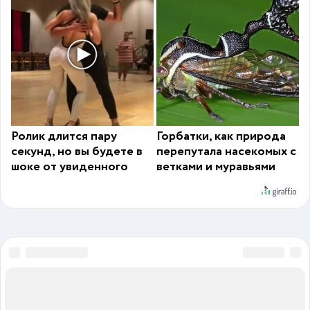
Ролик длится пару
Горбатки, как природа
секунд, но вы будете в
перепутала насекомых с
шоке от увиденного
ветками и муравьями