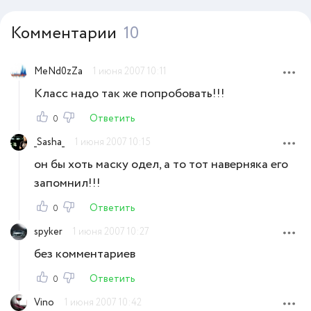
Комментарии
10
MeNd0zZa
1 июня 2007 10:11
Класс надо так же попробовать!!!
Ответить
0
_Sasha_
1 июня 2007 10:15
он бы хоть маску одел, а то тот наверняка его
запомнил!!!
Ответить
0
spyker
1 июня 2007 10:27
без комментариев
Ответить
0
Vino
1 июня 2007 10:42