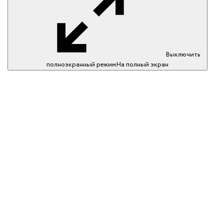
Выключить
полноэкранный режим
На полный экран