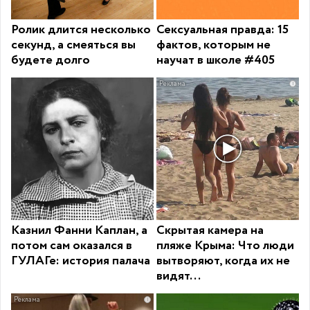
Ролик длится несколько
Сексуальная правда: 15
секунд, а смеяться вы
фактов, которым не
будете долго
научат в школе #405
i
Казнил Фанни Каплан, а
Скрытая камера на
потом сам оказался в
пляже Крыма: Что люди
ГУЛАГе: история палача
вытворяют, когда их не
видят...
i