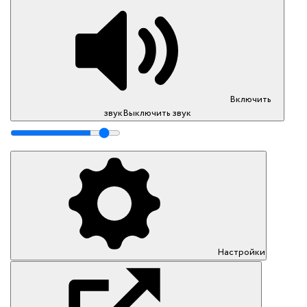
Включить
звук
Выключить звук
Настройки