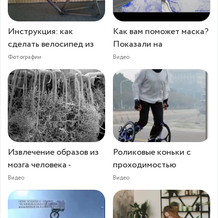
Инструкция: как
Как вам поможет маска?
сделать велосипед из
Показали на
Фотографии
Видео
Извлечение образов из
Роликовые коньки с
мозга человека -
проходимостью
Видео
Видео