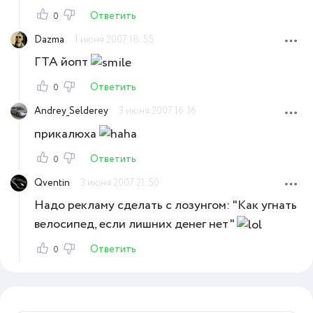
Ответить
0
Dazma
1 июня 2007 18:55
ГТА йопт
Ответить
0
Andrey_Selderey
3 июня 2007 16:16
прикалюха
Ответить
0
Qventin
3 июня 2007 21:50
Надо рекламу сделать с лозунгом: "Как угнать
велосипед, если лишних денег нет"
Ответить
0