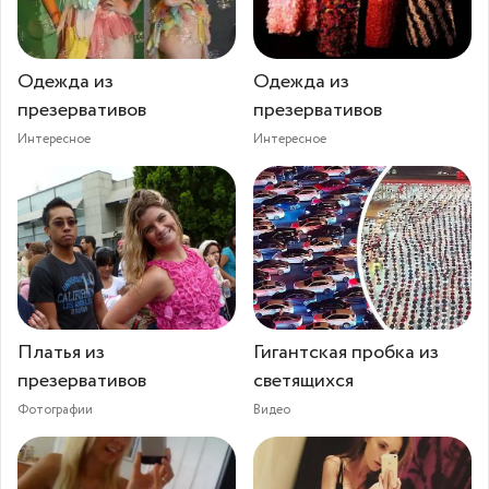
Одежда из
Одежда из
презервативов
презервативов
Интересное
Интересное
Платья из
Гигантская пробка из
презервативов
светящихся
Фотографии
Видео