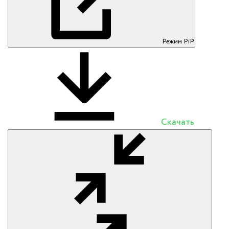
Режим PiP
Скачать