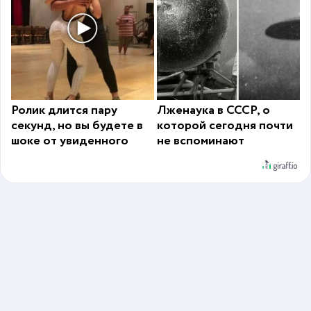
Ролик длится пару
Лженаука в СССР, о
секунд, но вы будете в
которой сегодня почти
шоке от увиденного
не вспоминают