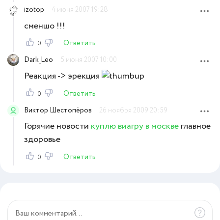
izotop
4 июня 2007 19:28
сменшо !!!
Ответить
0
Dark_Leo
5 июня 2007 10:00
Реакция -> эрекция
Ответить
0
Виктор Шестопёров
26 ноября 2009 20:59
Горячие новости
куплю виагру в москве
главное
здоровье
Ответить
0