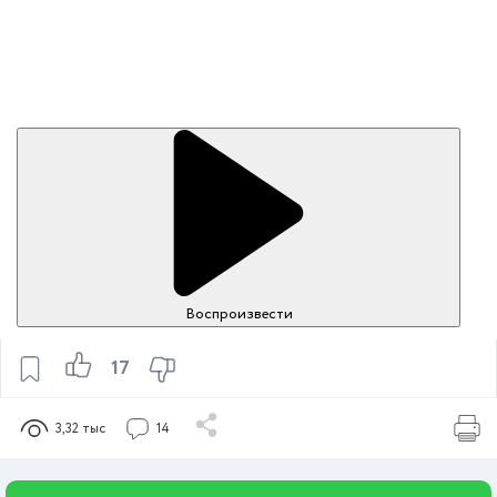
Воспроизвести
17
3,32 тыс
14