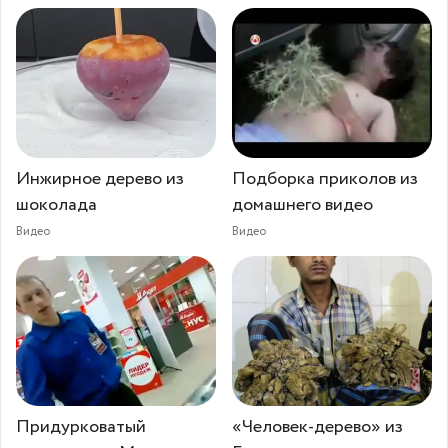
Инжирное дерево из
Подборка приколов из
шоколада
домашнего видео
Видео
Видео
Придурковатый
«Человек-дерево» из