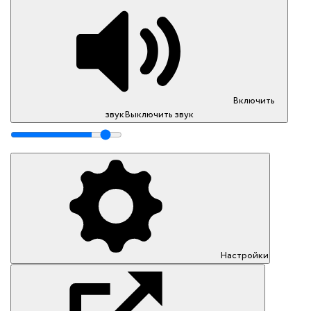
Включить
звук
Выключить звук
Настройки