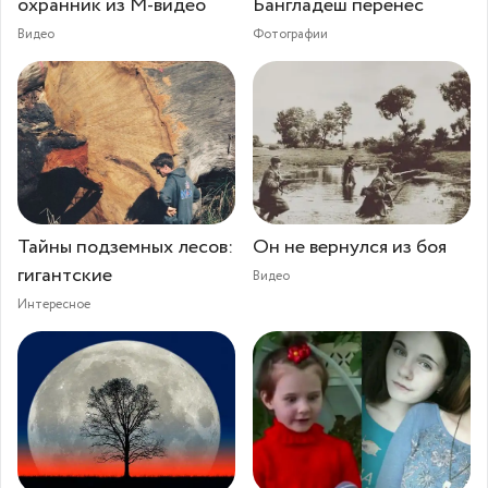
охранник из М-видео
Бангладеш перенес
Видео
Фотографии
Тайны подземных лесов:
Он не вернулся из боя
гигантские
Видео
Интересное