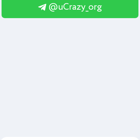
@uCrazy_org