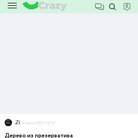
Zl
4 июня 2007 10:23
Дерево из презерватива