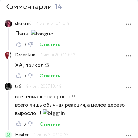
Комментарии
14
shurum6
4 июня 2007 10:41
Пена!
Ответить
0
Deser-kun
4 июня 2007 10:43
ХА, прикол :3
Ответить
0
tv6
4 июня 2007 10:44
всё гениальное просто!!!
всего лишь обычная реакция, а целое дерево
выросло!!!
Ответить
0
Heater
4 июня 2007 10:52