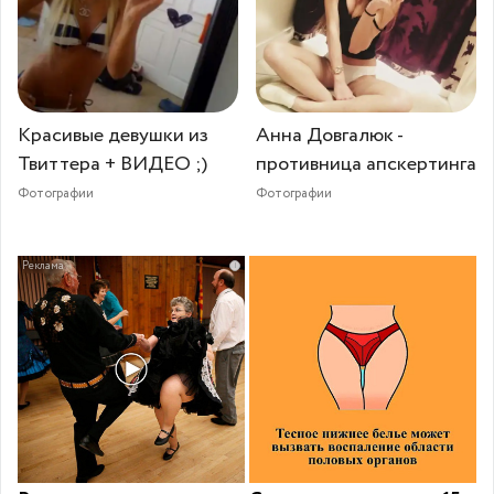
Красивые девушки из
Анна Довгалюк -
Твиттера + ВИДЕО ;)
противница апскертинга
Фотографии
Фотографии
i