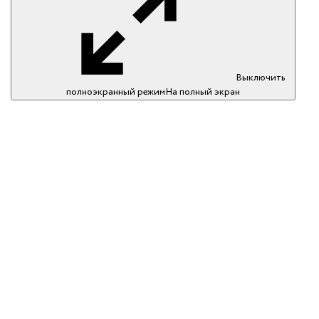
Выключить
полноэкранный режим
На полный экран